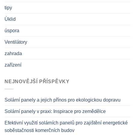
tipy
Úklid
úspora
Ventilátory
zahrada
zařízení
NEJNOVĚJŠÍ PŘÍSPĚVKY
Solární panely a jejich přínos pro ekologickou dopravu
Solární panely v praxi: Inspirace pro zemědělce
Efektivní využití solárních panelů pro zajištění energetické
soběstačnosti komerčních budov