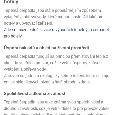
hotely
Tepelná čerpadla jsou stále populárnějším způsobem
vytápění a ohřevu vody, které mohou posloužit také pro
hotely a ubytovací zařízení.
Zde se můžete dočíst více o výhodách tepelných čerpadel
pro hotely
.
Úspora nákladů a ohled na životní prostředí
Tepelná čerpadla fungují na principu přemísťování tepla z
okolí do vnitřních prostor, což je velmi úsporný způsob
vytápění a ohřevu vody.
Zároveň se jedná o ekologicky šetrné řešení, které snižuje
emise skleníkových plynů a šetří přírodní zdroje.
Spolehlivost a dlouhá životnost
Tepelná čerpadla jsou také známá svou spolehlivostí a
dlouhou životností, což je velmi důležité pro provozovatele
hotelů a ubytovacích zařízení, kteří potřebují spolehlivé a