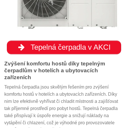
Tepelná čerpadla v AKCI
Zvýšení komfortu hostů díky tepelným
čerpadlům v hotelích a ubytovacích
zařízeních
Tepelná čerpadla jsou skvělým řešením pro zvýšení
komfortu hostů v hotelích a ubytovacích zařízeních. Díky
nim lze efektivně vyhřívat či chladit místnosti a zajišťovat
tak příjemné prostředí pro pobyt hostů. Tepelná čerpadla
také přispívají k úspoře energie a snižují náklady na
vytápění či chlazení, což je výhodné pro provozovatele