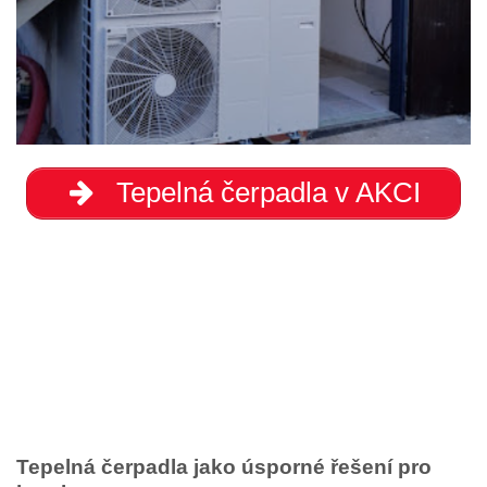
Tepelná čerpadla v AKCI
Tepelná čerpadla jako úsporné řešení pro