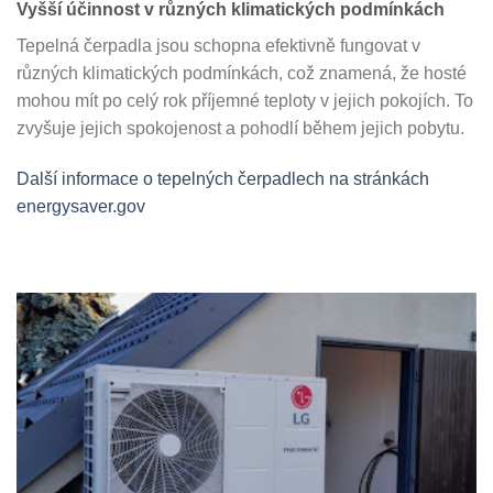
Vyšší účinnost v různých klimatických podmínkách
Tepelná čerpadla jsou schopna efektivně fungovat v
různých klimatických podmínkách, což znamená, že hosté
mohou mít po celý rok příjemné teploty v jejich pokojích. To
zvyšuje jejich spokojenost a pohodlí během jejich pobytu.
Další informace o tepelných čerpadlech na stránkách
energysaver.gov