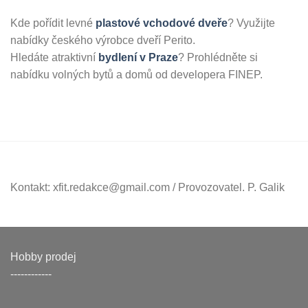
Kde pořídit levné
plastové vchodové dveře
? Využijte
nabídky českého výrobce dveří Perito.
Hledáte atraktivní
bydlení v Praze
? Prohlédněte si
nabídku volných bytů a domů od developera FINEP.
Kontakt: xfit.redakce@gmail.com / Provozovatel. P. Galik
Hobby prodej
------------