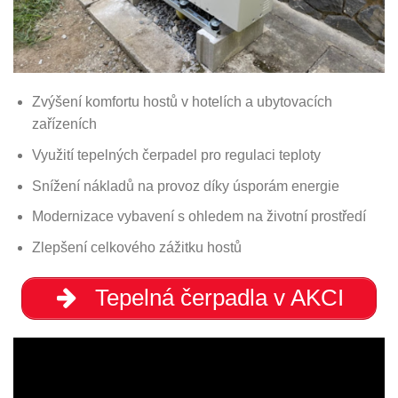
Zvýšení komfortu hostů v hotelích a ubytovacích
zařízeních
Využití tepelných čerpadel pro regulaci teploty
Snížení nákladů na provoz díky úsporám energie
Modernizace vybavení s ohledem na životní prostředí
Zlepšení celkového zážitku hostů
Tepelná čerpadla v AKCI