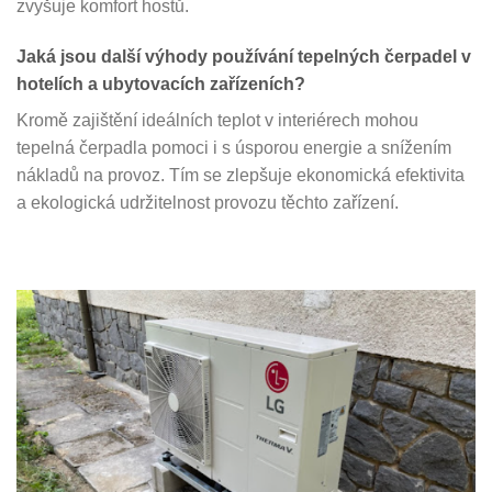
zvyšuje komfort hostů.
Jaká jsou další výhody používání tepelných čerpadel v
hotelích a ubytovacích zařízeních?
Kromě zajištění ideálních teplot v interiérech mohou
tepelná čerpadla pomoci i s úsporou energie a snížením
nákladů na provoz. Tím se zlepšuje ekonomická efektivita
a ekologická udržitelnost provozu těchto zařízení.