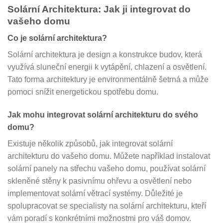
Solární Architektura: Jak ji integrovat do
vašeho domu
Co je solární architektura?
Solární architektura je design a konstrukce budov, která
využívá sluneční energii k vytápění, chlazení a osvětlení.
Tato forma architektury je environmentálně šetrná a může
pomoci snížit energetickou spotřebu domu.
Jak mohu integrovat solární architekturu do svého
domu?
Existuje několik způsobů, jak integrovat solární
architekturu do vašeho domu. Můžete například instalovat
solární panely na střechu vašeho domu, používat solární
skleněné stěny k pasivnímu ohřevu a osvětlení nebo
implementovat solární větrací systémy. Důležité je
spolupracovat se specialisty na solární architekturu, kteří
vám poradí s konkrétními možnostmi pro váš domov.