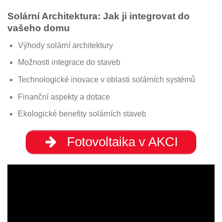
Solární Architektura: Jak ji integrovat do
vašeho domu
Výhody solární architektury
Možnosti integrace do staveb
Technologické inovace v oblasti solárních systémů
Finanční aspekty a dotace
Ekologické benefity solárních staveb
Fotovoltaika v AKCI