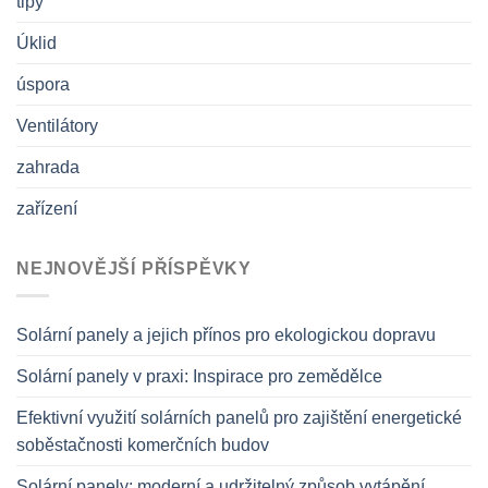
tipy
Úklid
úspora
Ventilátory
zahrada
zařízení
NEJNOVĚJŠÍ PŘÍSPĚVKY
Solární panely a jejich přínos pro ekologickou dopravu
Solární panely v praxi: Inspirace pro zemědělce
Efektivní využití solárních panelů pro zajištění energetické
soběstačnosti komerčních budov
Solární panely: moderní a udržitelný způsob vytápění