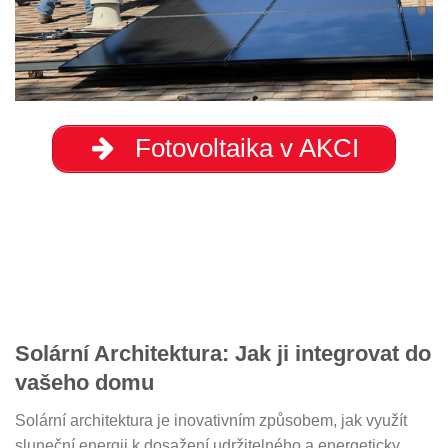
Fotovoltaika v AKCI
Solární Architektura: Jak ji integrovat do
vašeho domu
Solární architektura je inovativním způsobem, jak využít
sluneční energii k dosažení udržitelného a energeticky