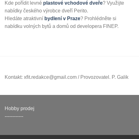
Kde pořídit levné
plastové vchodové dveře
? Využijte
nabídky českého výrobce dveří Perito.
Hledáte atraktivní
bydlení v Praze
? Prohlédněte si
nabídku volných bytů a domů od developera FINEP.
Kontakt: xfit.redakce@gmail.com / Provozovatel. P. Galik
Hobby prodej
------------