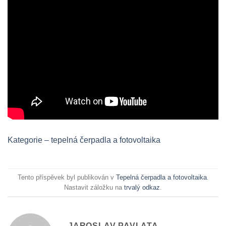
Kategorie – tepelná čerpadla a fotovoltaika
Tento příspěvek byl publikován v
Tepelná čerpadla a fotovoltaika
.
Nastavit záložku na
trvalý odkaz
.
JAROSLAV PAVLATA