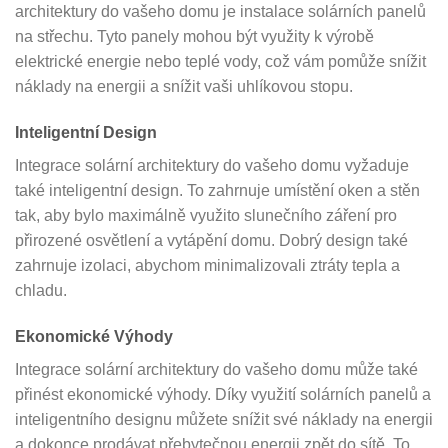
architektury do vašeho domu je instalace solárních panelů
na střechu. Tyto panely mohou být využity k výrobě
elektrické energie nebo teplé vody, což vám pomůže snížit
náklady na energii a snížit vaši uhlíkovou stopu.
Inteligentní Design
Integrace solární architektury do vašeho domu vyžaduje
také inteligentní design. To zahrnuje umístění oken a stěn
tak, aby bylo maximálně využito slunečního záření pro
přirozené osvětlení a vytápění domu. Dobrý design také
zahrnuje izolaci, abychom minimalizovali ztráty tepla a
chladu.
Ekonomické Výhody
Integrace solární architektury do vašeho domu může také
přinést ekonomické výhody. Díky využití solárních panelů a
inteligentního designu můžete snížit své náklady na energii
a dokonce prodávat přebytečnou energii zpět do sítě. To