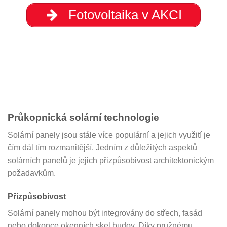
Fotovoltaika v AKCI
Průkopnická solární technologie
Solární panely jsou stále více populární a jejich využití je
čím dál tím rozmanitější. Jedním z důležitých aspektů
solárních panelů je jejich přizpůsobivost architektonickým
požadavkům.
Přizpůsobivost
Solární panely mohou být integrovány do střech, fasád
nebo dokonce okenních skel budov. Díky pružnému