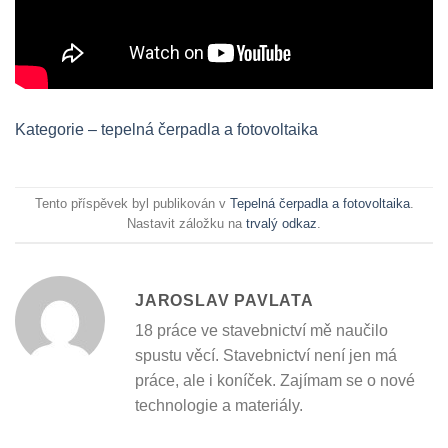
Kategorie – tepelná čerpadla a fotovoltaika
Tento příspěvek byl publikován v
Tepelná čerpadla a fotovoltaika
.
Nastavit záložku na
trvalý odkaz
.
JAROSLAV PAVLATA
18 práce ve stavebnictví mě naučilo
spustu věcí. Stavebnictví není jen má
práce, ale i koníček. Zajímam se o nové
technologie a materiály.