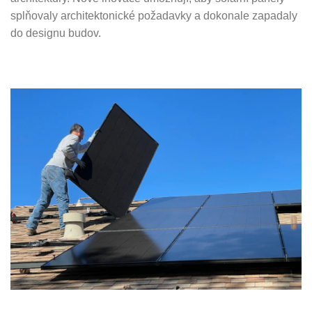
splňovaly architektonické požadavky a dokonale zapadaly
do designu budov.