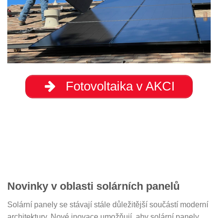
Fotovoltaika v AKCI
Novinky v oblasti solárních panelů
Solární panely se stávají stále důležitější součástí moderní
architektury. Nové inovace umožňují, aby solární panely