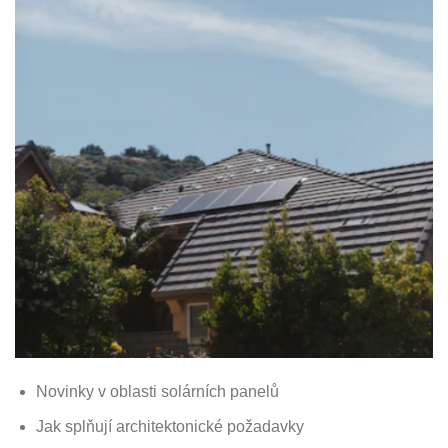
Novinky v oblasti solárních panelů
Jak splňují architektonické požadavky