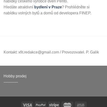
nabídky českého výrobce dveří Perito.
Hledáte atraktivní
bydlení v Praze
? Prohlédněte si
nabídku volných bytů a domů od developera FINEP.
Kontakt: xfit.redakce@gmail.com / Provozovatel. P. Galik
Hobby prodej
------------