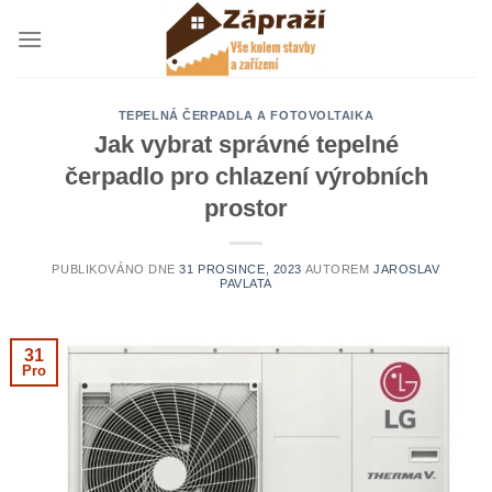
Přeskočit
na
obsah
TEPELNÁ ČERPADLA A FOTOVOLTAIKA
Jak vybrat správné tepelné
čerpadlo pro chlazení výrobních
prostor
PUBLIKOVÁNO DNE
31 PROSINCE, 2023
AUTOREM
JAROSLAV
PAVLATA
31
Pro