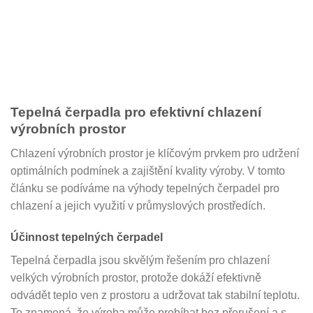
Tepelná čerpadla pro efektivní chlazení
výrobních prostor
Chlazení výrobních prostor je klíčovým prvkem pro udržení
optimálních podmínek a zajištění kvality výroby. V tomto
článku se podíváme na výhody tepelných čerpadel pro
chlazení a jejich využití v průmyslových prostředích.
Účinnost tepelných čerpadel
Tepelná čerpadla jsou skvělým řešením pro chlazení
velkých výrobních prostor, protože dokáží efektivně
odvádět teplo ven z prostoru a udržovat tak stabilní teplotu.
To znamená, že výroba může probíhat bez přerušení a s