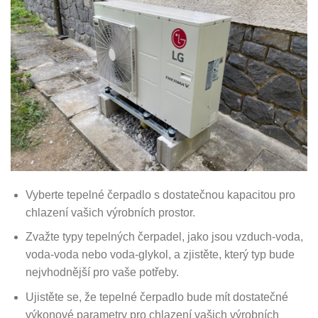
Vyberte tepelné čerpadlo s dostatečnou kapacitou pro
chlazení vašich výrobních prostor.
Zvažte typy tepelných čerpadel, jako jsou vzduch-voda,
voda-voda nebo voda-glykol, a zjistěte, který typ bude
nejvhodnější pro vaše potřeby.
Ujistěte se, že tepelné čerpadlo bude mít dostatečné
výkonové parametry pro chlazení vašich výrobních