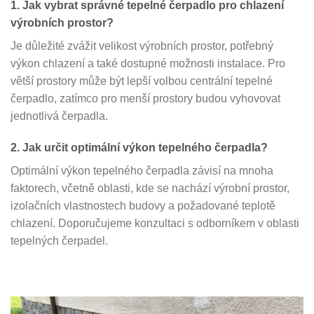
1. Jak vybrat správné tepelné čerpadlo pro chlazení
výrobních prostor?
Je důležité zvážit velikost výrobních prostor, potřebný
výkon chlazení a také dostupné možnosti instalace. Pro
větší prostory může být lepší volbou centrální tepelné
čerpadlo, zatímco pro menší prostory budou vyhovovat
jednotlivá čerpadla.
2. Jak určit optimální výkon tepelného čerpadla?
Optimální výkon tepelného čerpadla závisí na mnoha
faktorech, včetně oblasti, kde se nachází výrobní prostor,
izolačních vlastnostech budovy a požadované teplotě
chlazení. Doporučujeme konzultaci s odborníkem v oblasti
tepelných čerpadel.