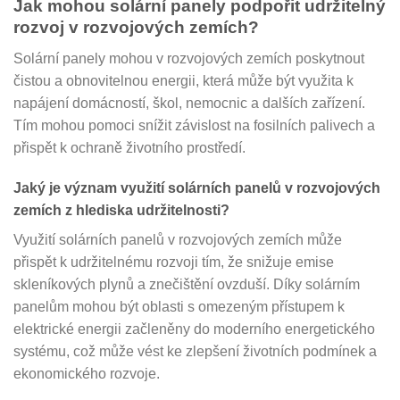
Jak mohou solární panely podpořit udržitelný
rozvoj v rozvojových zemích?
Solární panely mohou v rozvojových zemích poskytnout
čistou a obnovitelnou energii, která může být využita k
napájení domácností, škol, nemocnic a dalších zařízení.
Tím mohou pomoci snížit závislost na fosilních palivech a
přispět k ochraně životního prostředí.
Jaký je význam využití solárních panelů v rozvojových
zemích z hlediska udržitelnosti?
Využití solárních panelů v rozvojových zemích může
přispět k udržitelnému rozvoji tím, že snižuje emise
skleníkových plynů a znečištění ovzduší. Díky solárním
panelům mohou být oblasti s omezeným přístupem k
elektrické energii začleněny do moderního energetického
systému, což může vést ke zlepšení životních podmínek a
ekonomického rozvoje.