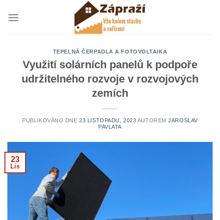
Přeskočit
na
obsah
TEPELNÁ ČERPADLA A FOTOVOLTAIKA
Využití solárních panelů k podpoře
udržitelného rozvoje v rozvojových
zemích
PUBLIKOVÁNO DNE
23 LISTOPADU, 2023
AUTOREM
JAROSLAV
PAVLATA
23
Lis