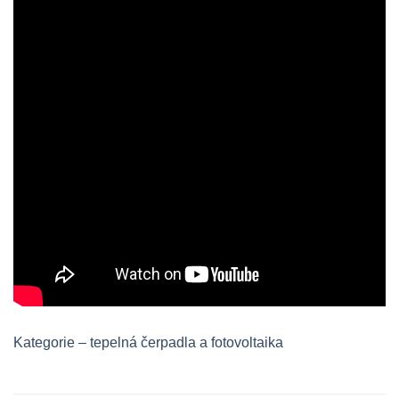
Kategorie – tepelná čerpadla a fotovoltaika