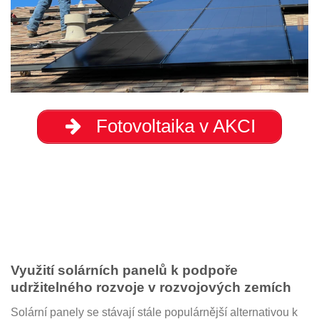
Fotovoltaika v AKCI
Využití solárních panelů k podpoře
udržitelného rozvoje v rozvojových zemích
Solární panely se stávají stále populárnější alternativou k