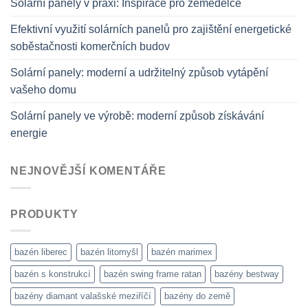
Solární panely v praxi: Inspirace pro zemědělce
Efektivní využití solárních panelů pro zajištění energetické
soběstačnosti komerčních budov
Solární panely: moderní a udržitelný způsob vytápění
vašeho domu
Solární panely ve výrobě: moderní způsob získávání
energie
NEJNOVĚJŠÍ KOMENTÁŘE
PRODUKTY
bazén liberec
bazén litomyšl
bazén marimex
bazén s konstrukcí
bazén swing frame ratan
bazény bestway
bazény diamant valašské meziříčí
bazény do země