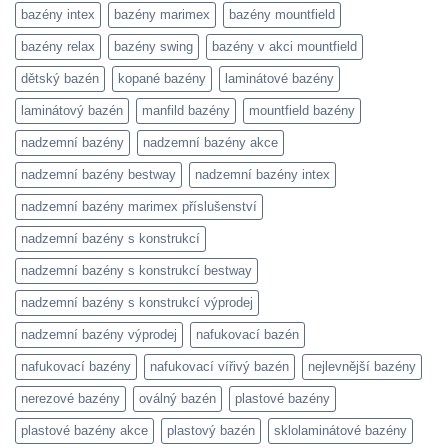
bazény intex
bazény marimex
bazény mountfield
bazény relax
bazény swing
bazény v akci mountfield
dětský bazén
kopané bazény
laminátové bazény
laminátový bazén
manfild bazény
mountfield bazény
nadzemní bazény
nadzemní bazény akce
nadzemní bazény bestway
nadzemní bazény intex
nadzemní bazény marimex příslušenství
nadzemní bazény s konstrukcí
nadzemní bazény s konstrukcí bestway
nadzemní bazény s konstrukcí výprodej
nadzemní bazény výprodej
nafukovací bazén
nafukovací bazény
nafukovací vířivý bazén
nejlevnější bazény
nerezové bazény
oválný bazén
plastové bazény
plastové bazény akce
plastový bazén
sklolaminátové bazény