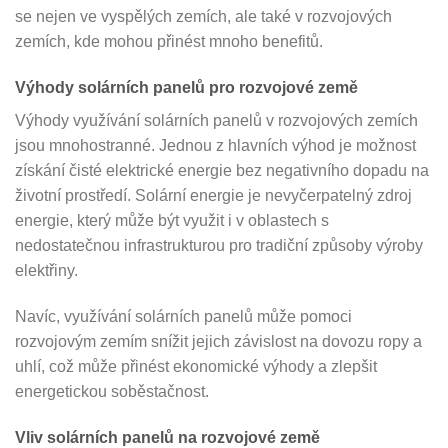
se nejen ve vyspělých zemích, ale také v rozvojových
zemích, kde mohou přinést mnoho benefitů.
Výhody solárních panelů pro rozvojové země
Výhody využívání solárních panelů v rozvojových zemích
jsou mnohostranné. Jednou z hlavních výhod je možnost
získání čisté elektrické energie bez negativního dopadu na
životní prostředí. Solární energie je nevyčerpatelný zdroj
energie, který může být využit i v oblastech s
nedostatečnou infrastrukturou pro tradiční způsoby výroby
elektřiny.
Navíc, využívání solárních panelů může pomoci
rozvojovým zemím snížit jejich závislost na dovozu ropy a
uhlí, což může přinést ekonomické výhody a zlepšit
energetickou soběstačnost.
Vliv solárních panelů na rozvojové země