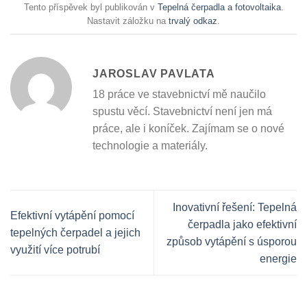
Tento příspěvek byl publikován v
Tepelná čerpadla a fotovoltaika
.
Nastavit záložku na
trvalý odkaz
.
JAROSLAV PAVLATA
18 práce ve stavebnictví mě naučilo
spustu věcí. Stavebnictví není jen má
práce, ale i koníček. Zajímam se o nové
technologie a materiály.
Inovativní řešení: Tepelná
Efektivní vytápění pomocí
čerpadla jako efektivní
tepelných čerpadel a jejich
způsob vytápění s úsporou
využití více potrubí
energie