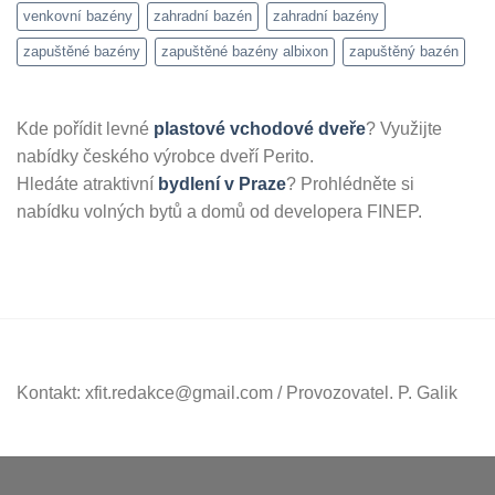
venkovní bazény
zahradní bazén
zahradní bazény
zapuštěné bazény
zapuštěné bazény albixon
zapuštěný bazén
Kde pořídit levné
plastové vchodové dveře
? Využijte
nabídky českého výrobce dveří Perito.
Hledáte atraktivní
bydlení v Praze
? Prohlédněte si
nabídku volných bytů a domů od developera FINEP.
Kontakt: xfit.redakce@gmail.com / Provozovatel. P. Galik