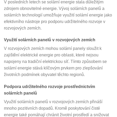
V posledních letech se solární energie stala důležitým
zdrojem obnovitelné energie. Vývoj solárních panelů a
solárních technologií umožňuje využití solární energie jako
efektivního nástroje pro podporu udržitelného rozvoje v
rozvojových zemích.
Využití solárních panelů v rozvojových zemích
V rozvojových zemích mohou solární panely sloužit k
zajištění elektrické energie pro oblasti, které nejsou
napojeny na tradiční elektrickou síť. Tímto způsobem se
solární energie stává klíčovým prvkem pro zlepšování
životních podmínek obyvatel těchto regionů.
Podpora udržitelného rozvoje prostřednictvím
solárních panelů
Využití solárních panelů v rozvojových zemích přináší
mnoho pozitivních dopadů. Kromě poskytování čisté
energie také pomáhají chránit životní prostředí a snižovat