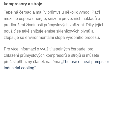
kompresory a stroje
Tepelná čerpadla mají v průmyslu několik výhod. Patří
mezi ně úspora energie, snížení provozních nákladů a
prodloužení životnosti průmyslových zařízení. Díky jejich
použití se také snižuje emise skleníkových plynů a
zlepšuje se environmentální stopa výrobního procesu.
Pro více informací o využití tepelných čerpadel pro
chlazení průmyslových kompresorů a strojů si můžete
přečíst příbuzný článek na téma
„The use of heat pumps for
industrial cooling“
.