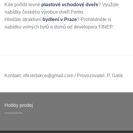
Kde pořídit levné
plastové vchodové dveře
? Využijte
nabídky českého výrobce dveří Perito.
Hledáte atraktivní
bydlení v Praze
? Prohlédněte si
nabídku volných bytů a domů od developera FINEP.
Kontakt: xfit.redakce@gmail.com / Provozovatel. P. Galik
Hobby prodej
------------