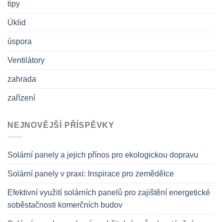
tipy
Úklid
úspora
Ventilátory
zahrada
zařízení
NEJNOVĚJŠÍ PŘÍSPĚVKY
Solární panely a jejich přínos pro ekologickou dopravu
Solární panely v praxi: Inspirace pro zemědělce
Efektivní využití solárních panelů pro zajištění energetické
soběstačnosti komerčních budov