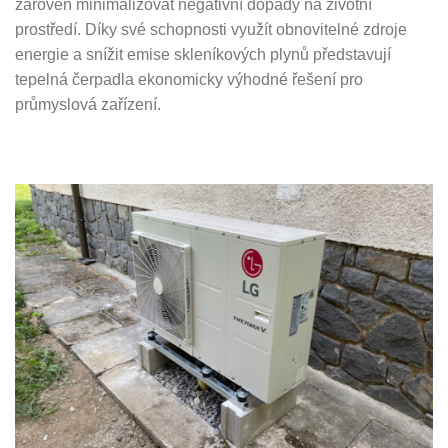
zároveň minimalizovat negativní dopady na životní
prostředí. Díky své schopnosti využít obnovitelné zdroje
energie a snížit emise skleníkových plynů představují
tepelná čerpadla ekonomicky výhodné řešení pro
průmyslová zařízení.