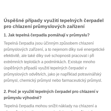
Úspěšné případy využití tepelných čerpadel
pro chlazení průmyslových zařízení
1. Jak tepelná čerpadla pomáhají v průmyslu?
Tepelná čerpadla jsou účinným způsobem chlazení
průmyslových zařízení, a to nejenom díky své energetické
efektivitě, ale také díky své schopnosti pracovat i při
extrémních teplotách a podmínkách. Existuje mnoho
úspěšných případů využití tepelných čerpadel v
průmyslových odvětvích, jako je například potravinářský
průmysl, chemický průmysl nebo farmaceutický průmysl.
2. Proč je využití tepelných čerpadel pro chlazení v
průmyslu výhodné?
Tepelná čerpadla mohou snížit náklady na chlazení a