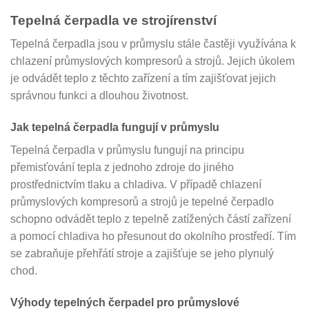
Tepelná čerpadla ve strojírenství
Tepelná čerpadla jsou v průmyslu stále častěji využívána k
chlazení průmyslových kompresorů a strojů. Jejich úkolem
je odvádět teplo z těchto zařízení a tím zajišťovat jejich
správnou funkci a dlouhou životnost.
Jak tepelná čerpadla fungují v průmyslu
Tepelná čerpadla v průmyslu fungují na principu
přemisťování tepla z jednoho zdroje do jiného
prostřednictvím tlaku a chladiva. V případě chlazení
průmyslových kompresorů a strojů je tepelné čerpadlo
schopno odvádět teplo z tepelně zatížených částí zařízení
a pomocí chladiva ho přesunout do okolního prostředí. Tím
se zabraňuje přehřátí stroje a zajišťuje se jeho plynulý
chod.
Výhody tepelných čerpadel pro průmyslové