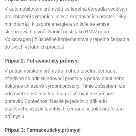
V automobilovém průmyslu se tepelná čerpadla využívají
pro chlazení výrobních linek a skladovacích prostor. Díky
nim dochází k úspoře energie a snižuje se emise
skleníkových plynů. Společnosti jako BMW nebo
Volkswagen již úspěšně implementovaly tepelná čerpadla
do svých výrobních procesů.
Případ 2: Potravinářský průmysl
V potravinářském průmyslu mohou tepelná čerpadla
efektivně chladit skladovací prostory s potravinami nebo
dokonce chlazené výrobní prostory. Tímto způsobem lze
udržovat konstantní teplotu a zajišťovat bezpečnost
potravin. Společnost Nestlé je jedním z příkladů
úspěšného využití tepelných čerpadel v potravinářském
průmyslu.
Případ 3: Farmaceutický průmysl