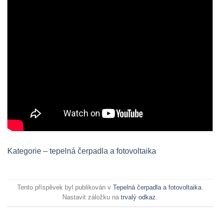
Kategorie – tepelná čerpadla a fotovoltaika
Tento příspěvek byl publikován v
Tepelná čerpadla a fotovoltaika
.
Nastavit záložku na
trvalý odkaz
.