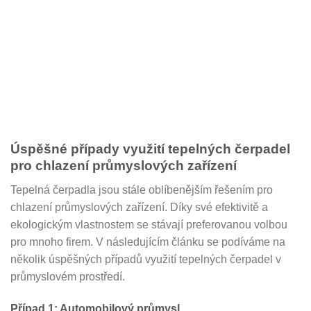
Úspěšné případy využití tepelných čerpadel
pro chlazení průmyslových zařízení
Tepelná čerpadla jsou stále oblíbenějším řešením pro
chlazení průmyslových zařízení. Díky své efektivitě a
ekologickým vlastnostem se stávají preferovanou volbou
pro mnoho firem. V následujícím článku se podíváme na
několik úspěšných případů využití tepelných čerpadel v
průmyslovém prostředí.
Případ 1: Automobilový průmysl