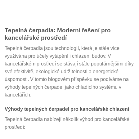
Tepelná čerpadla: Moderní řešení pro
kancelářské prostředí
Tepelná čerpadla jsou technologií, která je stále více
využívána pro účely vytápění i chlazení budov. V
kancelářském prostředí se stávají stále populárnějšími díky
své efektivitě, ekologické udržitelnosti a energetické
úspornosti. V tomto blogovém příspěvku se podíváme na
výhody tepelných čerpadel jako chladicího systému v
kancelářích.
Výhody tepelných čerpadel pro kancelářské chlazení
Tepelná čerpadla nabízejí několik výhod pro kancelářské
prostředí: