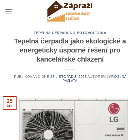
Přeskočit
na
obsah
TEPELNÁ ČERPADLA A FOTOVOLTAIKA
Tepelná čerpadla jako ekologické a
energeticky úsporné řešení pro
kancelářské chlazení
PUBLIKOVÁNO DNE
25 LISTOPADU, 2023
AUTOREM
JAROSLAV
PAVLATA
25
Lis