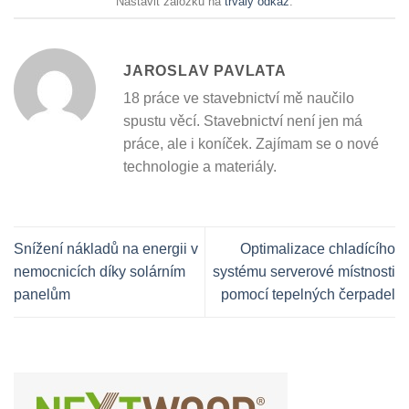
Nastavit záložku na
trvalý odkaz
.
JAROSLAV PAVLATA
18 práce ve stavebnictví mě naučilo
spustu věcí. Stavebnictví není jen má
práce, ale i koníček. Zajímam se o nové
technologie a materiály.
Snížení nákladů na energii v
Optimalizace chladícího
nemocnicích díky solárním
systému serverové místnosti
panelům
pomocí tepelných čerpadel