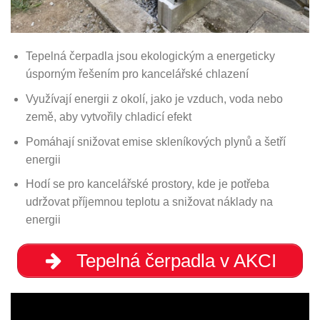
Tepelná čerpadla jsou ekologickým a energeticky
úsporným řešením pro kancelářské chlazení
Využívají energii z okolí, jako je vzduch, voda nebo
země, aby vytvořily chladicí efekt
Pomáhají snižovat emise skleníkových plynů a šetří
energii
Hodí se pro kancelářské prostory, kde je potřeba
udržovat příjemnou teplotu a snižovat náklady na
energii
Tepelná čerpadla v AKCI