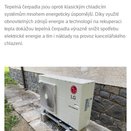
Tepelná čerpadla jsou oproti klasickým chladicím
systémům mnohem energeticky úspornější. Díky využití
obnovitelných zdrojů energie a technologií na rekuperaci
tepla dokážou tepelná čerpadla výrazně snížit spotřebu
elektrické energie a tím i náklady na provoz kancelářského
chlazení.