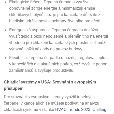
Ekologické řešení: Tepelná čerpadla využívají
obnovitelné zdroje energie a minimalizují emise
skleníkových plynů, což je pro kanceláře důležité z
hlediska udržitelnosti a ochrany životního prostředí.
Energetická úspornost: Tepelná čerpadla dokážou
využít teplo z okolí nebo země a přeměnit ho na energii
vhodnou pro chlazení kancelářských prostor, což může
výrazně snížit náklady na provoz budovy.
Flexibilita: Tepelná čerpadla umožňují regulovat teplotu
v kancelářích dle aktuálních potřeb, což zvyšuje pohodlí
zaměstnanců a zvyšuje produktivitu.
Chladicí systémy v USA: Srovnání s evropským
přístupem
Pro srovnání s evropskými trendy využití tepelných
čerpadel v kancelářích se můžete podívat na analýzu
chladících systémů v článku
HVAC Trends 2023: Chilling