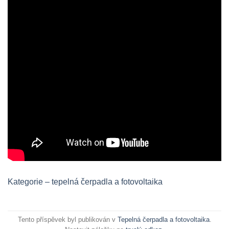
Kategorie – tepelná čerpadla a fotovoltaika
Tento příspěvek byl publikován v
Tepelná čerpadla a fotovoltaika
.