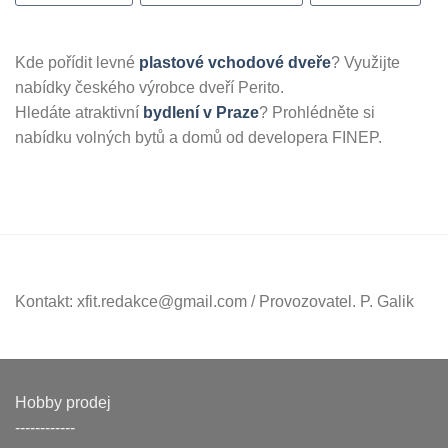
Kde pořídit levné
plastové vchodové dveře
? Využijte
nabídky českého výrobce dveří Perito.
Hledáte atraktivní
bydlení v Praze
? Prohlédněte si
nabídku volných bytů a domů od developera FINEP.
Kontakt: xfit.redakce@gmail.com / Provozovatel. P. Galik
Hobby prodej
------------