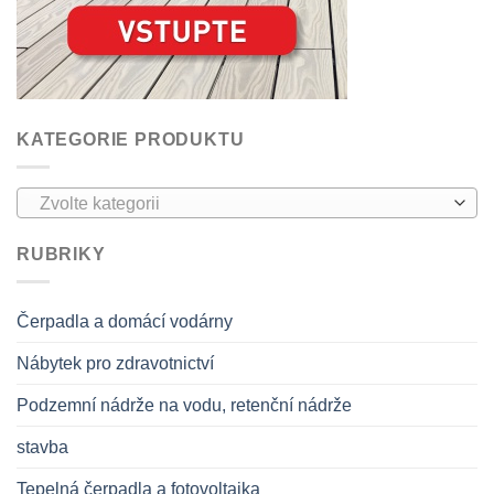
KATEGORIE PRODUKTU
Zvolte kategorii
RUBRIKY
Čerpadla a domácí vodárny
Nábytek pro zdravotnictví
Podzemní nádrže na vodu, retenční nádrže
stavba
Tepelná čerpadla a fotovoltaika