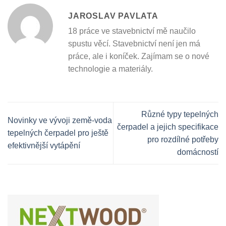
JAROSLAV PAVLATA
18 práce ve stavebnictví mě naučilo
spustu věcí. Stavebnictví není jen má
práce, ale i koníček. Zajímam se o nové
technologie a materiály.
Různé typy tepelných
Novinky ve vývoji země-voda
čerpadel a jejich specifikace
tepelných čerpadel pro ještě
pro rozdílné potřeby
efektivnější vytápění
domácností