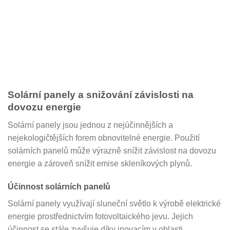
Solární panely a snižování závislosti na
dovozu energie
Solární panely jsou jednou z nejúčinnějších a
nejekologičtějších forem obnovitelné energie. Použití
solárních panelů může výrazně snížit závislost na dovozu
energie a zároveň snížit emise skleníkových plynů.
Účinnost solárních panelů
Solární panely využívají sluneční světlo k výrobě elektrické
energie prostřednictvím fotovoltaického jevu. Jejich
účinnost se stále zvyšuje díky inovacím v oblasti