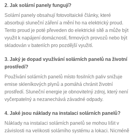
2. Jak solární panely fungují?
Solární panely obsahují fotovoltaické články, které
absorbuji sluneční záření a mění ho na elektrický proud.
Tento proud je poté převeden do elektrické sítě a může být
využit k napájení domácností, firmových provozů nebo být
skladován v bateriích pro pozdější využití.
3. Jaký je dopad využívání solárních panelů na životní
prostředí?
Používání solárních panelů místo fosilních paliv snižuje
emise skleníkových plynů a pomáhá chránit životní
prostředí. Sluneční energie je obnovitelný zdroj, který není
vyčerpatelný a nezanechává závadné odpady.
4. Jaké jsou náklady na instalaci solárních panelů?
Náklady na instalaci solárních panelů se mohou lišit v
závislosti na velikosti solárního systému a lokaci. Nicméně