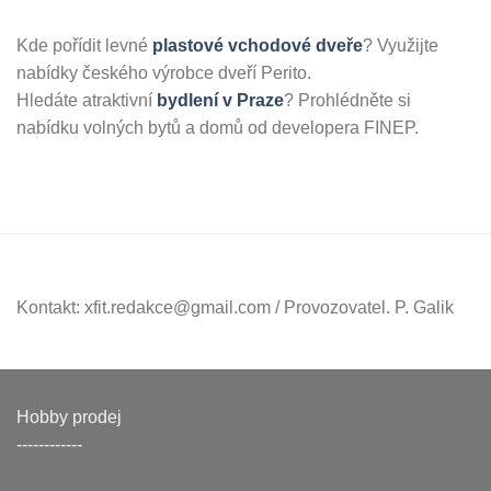
Kde pořídit levné
plastové vchodové dveře
? Využijte
nabídky českého výrobce dveří Perito.
Hledáte atraktivní
bydlení v Praze
? Prohlédněte si
nabídku volných bytů a domů od developera FINEP.
Kontakt: xfit.redakce@gmail.com / Provozovatel. P. Galik
Hobby prodej
------------