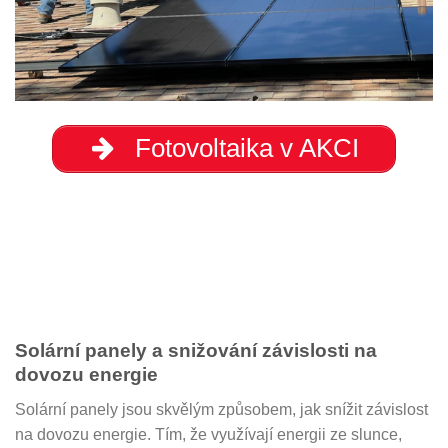
Fotovoltaika v AKCI
Solární panely a snižování závislosti na
dovozu energie
Solární panely jsou skvělým způsobem, jak snížit závislost
na dovozu energie. Tím, že využívají energii ze slunce,