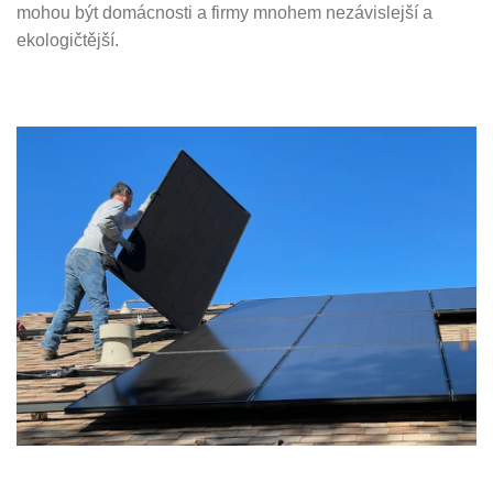
mohou být domácnosti a firmy mnohem nezávislejší a
ekologičtější.