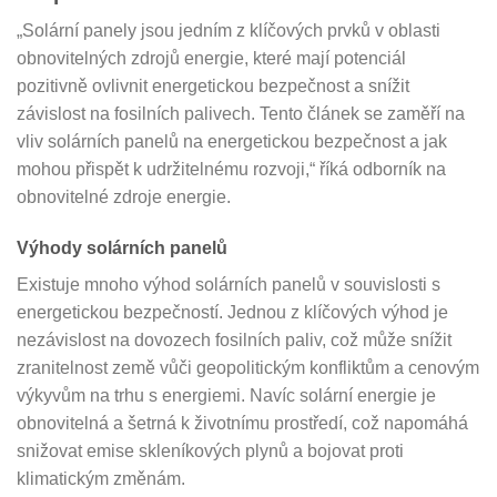
„Solární panely jsou jedním z klíčových prvků v oblasti
obnovitelných zdrojů energie, které mají potenciál
pozitivně ovlivnit energetickou bezpečnost a snížit
závislost na fosilních palivech. Tento článek se zaměří na
vliv solárních panelů na energetickou bezpečnost a jak
mohou přispět k udržitelnému rozvoji,“ říká odborník na
obnovitelné zdroje energie.
Výhody solárních panelů
Existuje mnoho výhod solárních panelů v souvislosti s
energetickou bezpečností. Jednou z klíčových výhod je
nezávislost na dovozech fosilních paliv, což může snížit
zranitelnost země vůči geopolitickým konfliktům a cenovým
výkyvům na trhu s energiemi. Navíc solární energie je
obnovitelná a šetrná k životnímu prostředí, což napomáhá
snižovat emise skleníkových plynů a bojovat proti
klimatickým změnám.