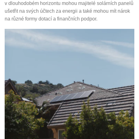
v dlouhodobém horizontu mohou majitelé solárních panelů
ušetřit na svých účtech za energii a také mohou mít nárok
na různé formy dotací a finančních podpor.