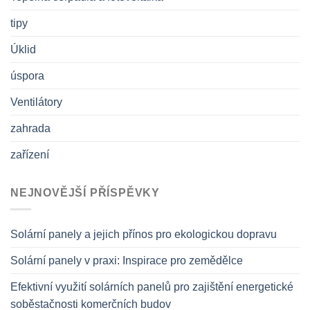
tipy
Úklid
úspora
Ventilátory
zahrada
zařízení
NEJNOVĚJŠÍ PŘÍSPĚVKY
Solární panely a jejich přínos pro ekologickou dopravu
Solární panely v praxi: Inspirace pro zemědělce
Efektivní využití solárních panelů pro zajištění energetické
soběstačnosti komerčních budov