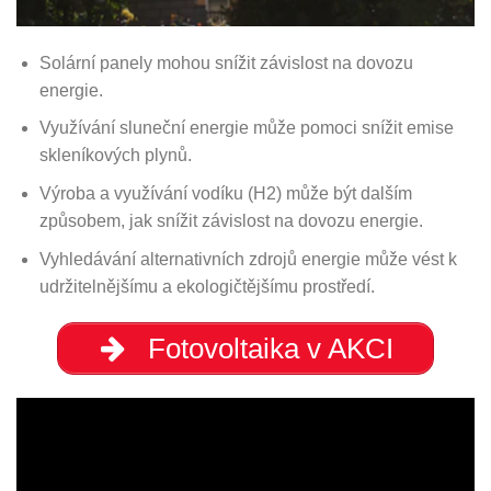
Solární panely mohou snížit závislost na dovozu
energie.
Využívání sluneční energie může pomoci snížit emise
skleníkových plynů.
Výroba a využívání vodíku (H2) může být dalším
způsobem, jak snížit závislost na dovozu energie.
Vyhledávání alternativních zdrojů energie může vést k
udržitelnějšímu a ekologičtějšímu prostředí.
Fotovoltaika v AKCI