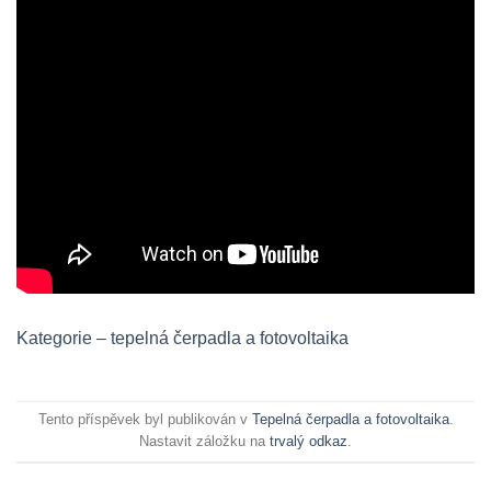
Kategorie – tepelná čerpadla a fotovoltaika
Tento příspěvek byl publikován v
Tepelná čerpadla a fotovoltaika
.
Nastavit záložku na
trvalý odkaz
.