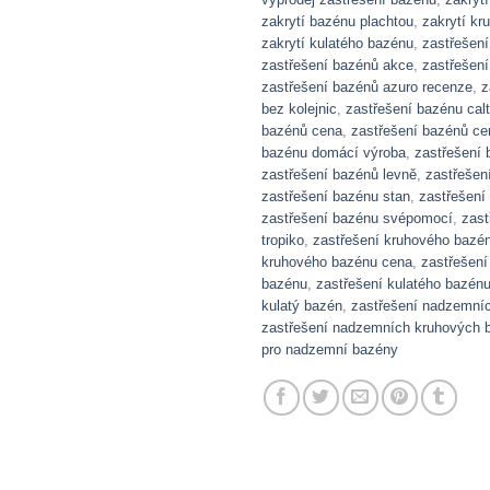
zakrytí bazénu plachtou
,
zakrytí k
zakrytí kulatého bazénu
,
zastřešení
zastřešení bazénů akce
,
zastřešen
zastřešení bazénů azuro recenze
,
z
bez kolejnic
,
zastřešení bazénu calt
bazénů cena
,
zastřešení bazénů ce
bazénu domácí výroba
,
zastřešení
zastřešení bazénů levně
,
zastřešen
zastřešení bazénu stan
,
zastřešení
zastřešení bazénu svépomocí
,
zast
tropiko
,
zastřešení kruhového bazé
kruhového bazénu cena
,
zastřešení
bazénu
,
zastřešení kulatého bazén
kulatý bazén
,
zastřešení nadzemní
zastřešení nadzemních kruhových 
pro nadzemní bazény