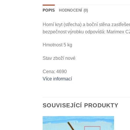
POPIS
HODNOCENÍ (0)
Horní kryt (střecha) a boční stěna zastře
bezpečnost výrobku odpovídá: Marimex CZ
Hmotnost 5 kg
Stav zboží nové
Cena: 4690
Více informací
SOUVISEJÍCÍ PRODUKTY