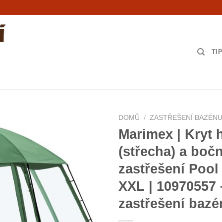
TI
DOMŮ
/
ZASTŘEŠENÍ BAZÉN
Marimex | Kryt 
(střecha) a bočn
zastřešení Poo
XXL | 10970557 
zastřešení baz