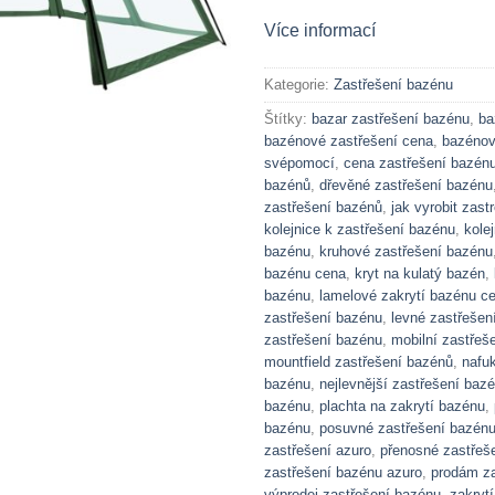
Více informací
Kategorie:
Zastřešení bazénu
Štítky:
bazar zastřešení bazénu
,
ba
bazénové zastřešení cena
,
bazénov
svépomocí
,
cena zastřešení bazén
bazénů
,
dřevěné zastřešení bazénu
zastřešení bazénů
,
jak vyrobit zast
kolejnice k zastřešení bazénu
,
kole
bazénu
,
kruhové zastřešení bazénu
bazénu cena
,
kryt na kulatý bazén
,
bazénu
,
lamelové zakrytí bazénu c
zastřešení bazénu
,
levné zastřešen
zastřešení bazénu
,
mobilní zastřeš
mountfield zastřešení bazénů
,
nafu
bazénu
,
nejlevnější zastřešení baz
bazénu
,
plachta na zakrytí bazénu
,
bazénu
,
posuvné zastřešení bazén
zastřešení azuro
,
přenosné zastřeš
zastřešení bazénu azuro
,
prodám za
výprodej zastřešení bazénu
,
zakryt