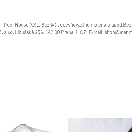
šení Pool House XXL. Bez tyčí, upevňovacího materiálu apod.
Bez
, s.r.o, Libušská 256, 142 00 Praha 4, CZ. E-mail: shop@mar