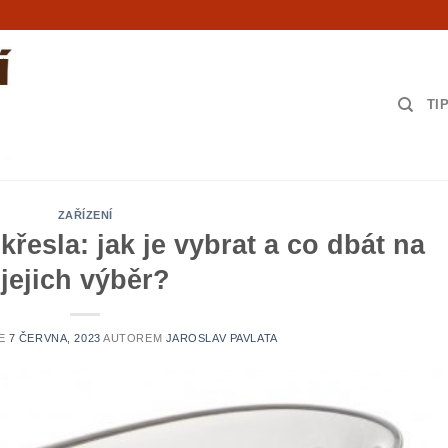
TI
ZAŘÍZENÍ
řesla: jak je vybrat a co dbát na
jejich výběr?
NE
7 ČERVNA, 2023
AUTOREM
JAROSLAV PAVLATA