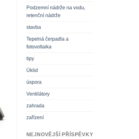
Podzemní nádrže na vodu,
retenční nádrže
stavba
Tepelná čerpadla a
fotovoltaika
tipy
Úklid
úspora
Ventilátory
zahrada
zařízení
NEJNOVĚJŠÍ PŘÍSPĚVKY