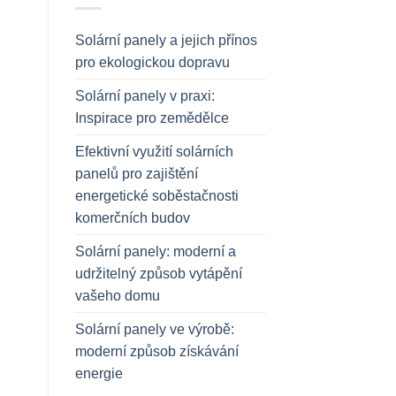
Solární panely a jejich přínos
pro ekologickou dopravu
Solární panely v praxi:
Inspirace pro zemědělce
Efektivní využití solárních
panelů pro zajištění
energetické soběstačnosti
komerčních budov
Solární panely: moderní a
udržitelný způsob vytápění
vašeho domu
Solární panely ve výrobě:
moderní způsob získávání
energie