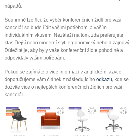
nápadů.
Souhrnně lze říci, že výběr konferenčních židlí pro vaši
kancelář se bude řídit vašimi potřebami a vaším
individuálním vkusem. Nezáleží na tom, zda preferujete
klasičtější nebo moderní styl, ergonomický nebo dizajnový.
Důležité je, aby byly vaše konferenční židle pohodlné a
odpovídaly vašim potřebám.
Pokud se zajímáte o více informací v anglickém jazyce,
doporučujeme vám článek z následujícího
odkazu
, kde se
dozvíte více o nejlepších konferenčních židlích pro vaši
kancelář.