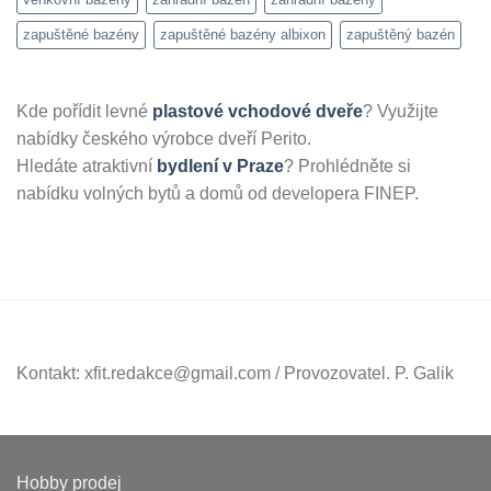
zapuštěné bazény
zapuštěné bazény albixon
zapuštěný bazén
Kde pořídit levné
plastové vchodové dveře
? Využijte
nabídky českého výrobce dveří Perito.
Hledáte atraktivní
bydlení v Praze
? Prohlédněte si
nabídku volných bytů a domů od developera FINEP.
Kontakt: xfit.redakce@gmail.com / Provozovatel. P. Galik
Hobby prodej