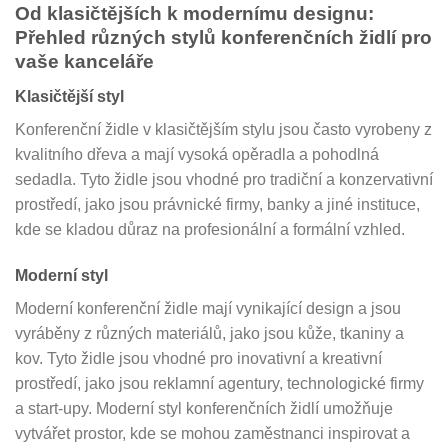
Od klasičtějších k modernímu designu:
Přehled různých stylů konferenčních židlí pro
vaše kanceláře
Klasičtější styl
Konferenční židle v klasičtějším stylu jsou často vyrobeny z
kvalitního dřeva a mají vysoká opěradla a pohodlná
sedadla. Tyto židle jsou vhodné pro tradiční a konzervativní
prostředí, jako jsou právnické firmy, banky a jiné instituce,
kde se kladou důraz na profesionální a formální vzhled.
Moderní styl
Moderní konferenční židle mají vynikající design a jsou
vyráběny z různých materiálů, jako jsou kůže, tkaniny a
kov. Tyto židle jsou vhodné pro inovativní a kreativní
prostředí, jako jsou reklamní agentury, technologické firmy
a start-upy. Moderní styl konferenčních židlí umožňuje
vytvářet prostor, kde se mohou zaměstnanci inspirovat a