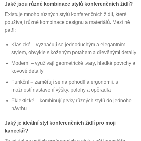
Jaké jsou různé kombinace stylů konferenčních židlí?
Existuje mnoho různých stylů konferenčních židlí, které
používají různé kombinace designu a materiálů. Mezi ně
patří:
Klasické – vyznačují se jednoduchým a elegantním
stylem, obvykle s koženým potahem a dřevěnými detaily
Moderní – využívají geometrické tvary, hladké povrchy a
kovové detaily
Funkční – zaměřují se na pohodlí a ergonomii, s
možností nastavení výšky, polohy a opěradla
Eklektické – kombinují prvky různých stylů do jednoho
návrhu
Jaký je ideální styl konferenčních židlí pro moji
kancelář?