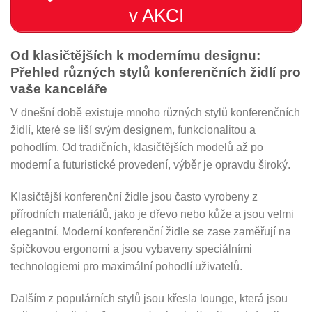
v AKCI
Od klasičtějších k modernímu designu:
Přehled různých stylů konferenčních židlí pro
vaše kanceláře
V dnešní době existuje mnoho různých stylů konferenčních
židlí, které se liší svým designem, funkcionalitou a
pohodlím. Od tradičních, klasičtějších modelů až po
moderní a futuristické provedení, výběr je opravdu široký.
Klasičtější konferenční židle jsou často vyrobeny z
přírodních materiálů, jako je dřevo nebo kůže a jsou velmi
elegantní. Moderní konferenční židle se zase zaměřují na
špičkovou ergonomi a jsou vybaveny speciálními
technologiemi pro maximální pohodlí uživatelů.
Dalším z populárních stylů jsou křesla lounge, která jsou