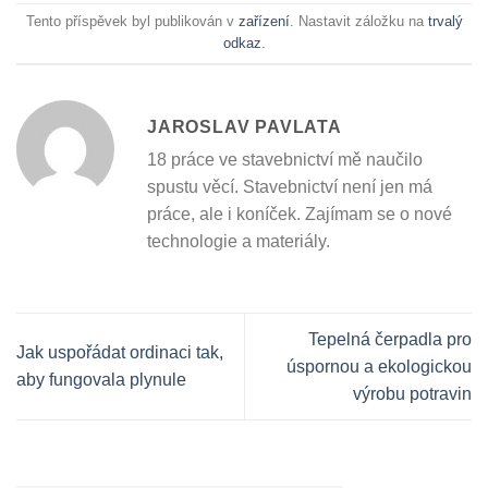
Tento příspěvek byl publikován v
zařízení
. Nastavit záložku na
trvalý
odkaz
.
JAROSLAV PAVLATA
18 práce ve stavebnictví mě naučilo
spustu věcí. Stavebnictví není jen má
práce, ale i koníček. Zajímam se o nové
technologie a materiály.
Tepelná čerpadla pro
Jak uspořádat ordinaci tak,
úspornou a ekologickou
aby fungovala plynule
výrobu potravin