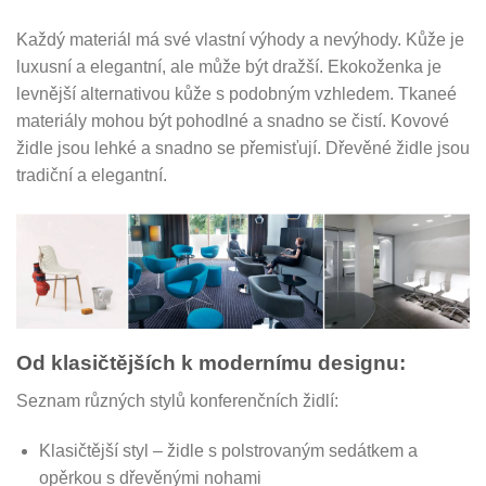
Každý materiál má své vlastní výhody a nevýhody. Kůže je
luxusní a elegantní, ale může být dražší. Ekokoženka je
levnější alternativou kůže s podobným vzhledem. Tkaneé
materiály mohou být pohodlné a snadno se čistí. Kovové
židle jsou lehké a snadno se přemisťují. Dřevěné židle jsou
tradiční a elegantní.
Od klasičtějších k modernímu designu:
Seznam různých stylů konferenčních židlí:
Klasičtější styl – židle s polstrovaným sedátkem a
opěrkou s dřevěnými nohami