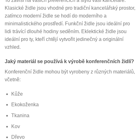
To závisí na vašich preferencích a stylu vaší kanceláře.
Klasické židle jsou vhodné pro tradiční kancelářský prostor,
zatímco moderní židle se hodí do moderního a
minimalistického prostředí. Funkční židle jsou ideální pro
lidi trávící dlouhé hodiny seděním. Eklektické židle jsou
ideální pro ty, kteří chtějí vytvořit jedinečný a originální
vzhled.
Jaký materiál se používá k výrobě konferenčních židlí?
Konferenční židle mohou být vyrobeny z různých materiálů,
včetně:
Kůže
Ekokoženka
Tkanina
Kov
Dřevo