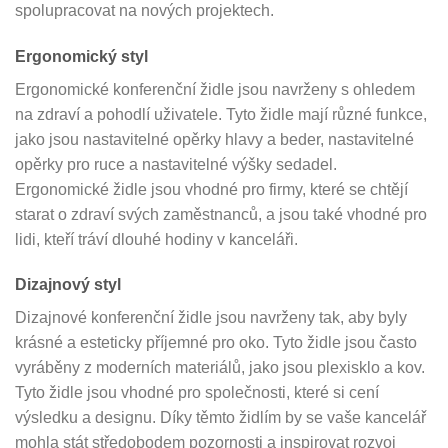
spolupracovat na nových projektech.
Ergonomický styl
Ergonomické konferenční židle jsou navrženy s ohledem
na zdraví a pohodlí uživatele. Tyto židle mají různé funkce,
jako jsou nastavitelné opěrky hlavy a beder, nastavitelné
opěrky pro ruce a nastavitelné výšky sedadel.
Ergonomické židle jsou vhodné pro firmy, které se chtějí
starat o zdraví svých zaměstnanců, a jsou také vhodné pro
lidi, kteří tráví dlouhé hodiny v kanceláři.
Dizajnový styl
Dizajnové konferenční židle jsou navrženy tak, aby byly
krásné a esteticky příjemné pro oko. Tyto židle jsou často
vyráběny z moderních materiálů, jako jsou plexisklo a kov.
Tyto židle jsou vhodné pro společnosti, které si cení
výsledku a designu. Díky těmto židlím by se vaše kancelář
mohla stát středobodem pozornosti a inspirovat rozvoj