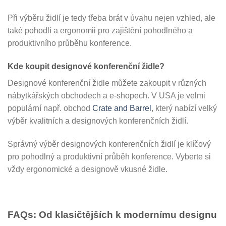
Při výběru židlí je tedy třeba brát v úvahu nejen vzhled, ale
také pohodlí a ergonomii pro zajištění pohodlného a
produktivního průběhu konference.
Kde koupit designové konferenční židle?
Designové konferenční židle můžete zakoupit v různých
nábytkářských obchodech a e-shopech. V USA je velmi
populární např. obchod
Crate and Barrel
, který nabízí velký
výběr kvalitních a designových konferenčních židlí.
Správný výběr designových konferenčních židlí je klíčový
pro pohodlný a produktivní průběh konference. Vyberte si
vždy ergonomické a designově vkusné židle.
FAQs: Od klasičtějších k modernímu designu