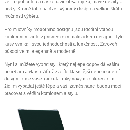
velice pohodlná a často navíc obsahují zajímavé detaily a
prvky. Kromě toho nabízejí výborný design a velkou škálu
možností výběru.
Pro milovníky moderního designu jsou ideální volbou
konferenční židle v přísném minimalistickém designu. Tyto
kusy vynikají svou jednoduchostí a funkčností. Zároveň
působí velmi elegantně a moderně.
Nyní si můžete vybrat styl, který nejlépe odpovídá vašim
potřebám a vkusu. Ať už zvolíte klasičtější nebo moderní
design, bude vaše kancelář díky novým konferenčním
židlím vypadat ještě lépe a vaši zaměstnanci budou moci
pracovat s větším komfortem a stylu.