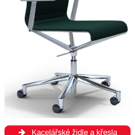
Kacelářské židle a křesla