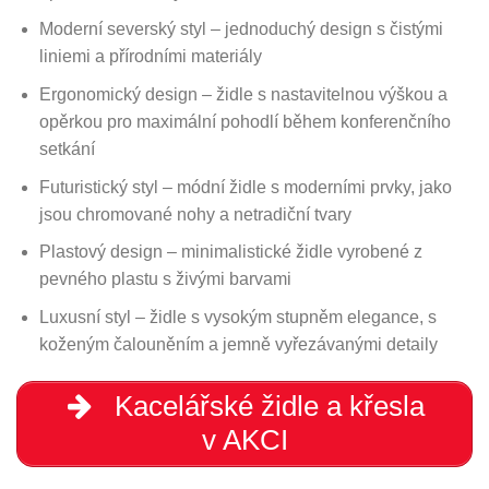
Moderní severský styl – jednoduchý design s čistými
liniemi a přírodními materiály
Ergonomický design – židle s nastavitelnou výškou a
opěrkou pro maximální pohodlí během konferenčního
setkání
Futuristický styl – módní židle s moderními prvky, jako
jsou chromované nohy a netradiční tvary
Plastový design – minimalistické židle vyrobené z
pevného plastu s živými barvami
Luxusní styl – židle s vysokým stupněm elegance, s
koženým čalouněním a jemně vyřezávanými detaily
Kacelářské židle a křesla
v AKCI