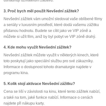
usnadňují uživatelům zábavu.
3. Proč bych měl použít Nevšední zážitek?
Nevšední zážitek vám umožní sledovat vaše oblíbené filmy
a seriály v luxusním prostředí, které dodá vašemu zážitku
přidanou hodnotu. Budete se cítit jako ve VIP zóně a
můžete si užít film, aniž by byl pobyt ve VIP zóně drahý.
4. Kde mohu využít Nevšední zážitek?
Nevšední zážitek můžete využít v některých kinech, které
toto poskytují jako speciální službu pro své zákazníky.
Informace o dostupnost tohoto dramaturgie najdete v
programu kina.
5. Kolik stojí aktivace Nevšední zážitku?
Cena se liší v závislosti na kinu, které tento zážitek nabízí,
a také na tom, jaké funkce nabízí. Informace o cenách
najdete při nákupu karty.