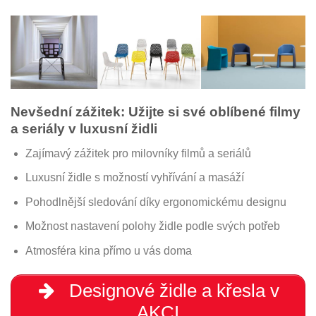
Nevšední zážitek: Užijte si své oblíbené filmy
a seriály v luxusní židli
Zajímavý zážitek pro milovníky filmů a seriálů
Luxusní židle s možností vyhřívání a masáží
Pohodlnější sledování díky ergonomickému designu
Možnost nastavení polohy židle podle svých potřeb
Atmosféra kina přímo u vás doma
Designové židle a křesla v
AKCI