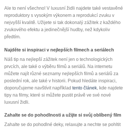
Ale to není všechno! V luxusní židli najdete také vestavěné
reproduktory s vysokým výkonem a reprodukcí zvuku v
nejvyšší kvalitě. Užijete si tak dokonalý zážitek z každého
zvukového efektu a jedinečnější hudby, než kdykoliv
předtím.
Najděte si inspiraci v nejlepších filmech a seriálech
Náš tip na nejlepší zážitek není jen o technologických
prvcích, ale také o výběru filmů a seriálů. Na internetu
můžete najít různé seznamy nejlepších filmů a seriálů za
poslední rok, ale také v historii. Pokud hledáte inspiraci,
doporučujeme navštívit například
tento článek
, kde najdete
tipy na filmy, které si můžete pustit právě ve své nové
luxusní židli.
Zahalte se do pohodlnosti a užijte si svůj oblíbený film
Zahalte se do pohodlné deky, relaxujte a nechte se pohltit