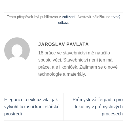
Tento příspěvek byl publikován v
zařízení
. Nastavit záložku na
trvalý
odkaz
.
JAROSLAV PAVLATA
18 práce ve stavebnictví mě naučilo
spustu věcí. Stavebnictví není jen má
práce, ale i koníček. Zajímam se o nové
technologie a materiály.
Elegance a exkluzivita: jak
Průmyslová čerpadla pro
vytvořit luxusní kancelářské
tekutiny v průmyslových
prostředí
procesech