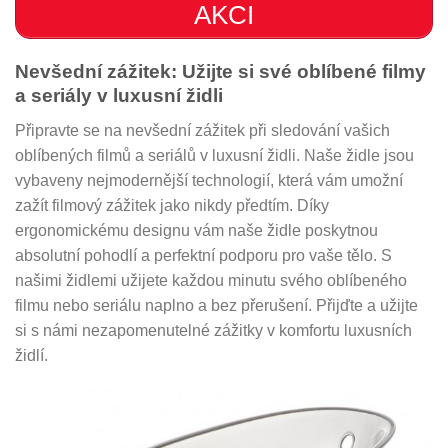
AKCI
Nevšední zážitek: Užijte si své oblíbené filmy
a seriály v luxusní židli
Připravte se na nevšední zážitek při sledování vašich
oblíbených filmů a seriálů v luxusní židli. Naše židle jsou
vybaveny nejmodernější technologií, která vám umožní
zažít filmový zážitek jako nikdy předtím. Díky
ergonomickému designu vám naše židle poskytnou
absolutní pohodlí a perfektní podporu pro vaše tělo. S
našimi židlemi užijete každou minutu svého oblíbeného
filmu nebo seriálu naplno a bez přerušení. Přijďte a užijte
si s námi nezapomenutelné zážitky v komfortu luxusních
židlí.