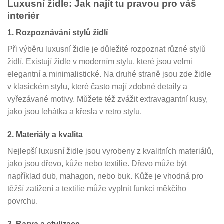
Luxusní židle: Jak najít tu pravou pro váš
interiér
1. Rozpoznávání stylů židlí
Při výběru luxusní židle je důležité rozpoznat různé stylů
židlí. Existují židle v moderním stylu, které jsou velmi
elegantní a minimalistické. Na druhé straně jsou zde židle
v klasickém stylu, které často mají zdobné detaily a
vyřezávané motivy. Můžete též zvážit extravagantní kusy,
jako jsou lehátka a křesla v retro stylu.
2. Materiály a kvalita
Nejlepší luxusní židle jsou vyrobeny z kvalitních materiálů,
jako jsou dřevo, kůže nebo textilie. Dřevo může být
například dub, mahagon, nebo buk. Kůže je vhodná pro
těžší zatížení a textilie může vyplnit funkci měkčího
povrchu.