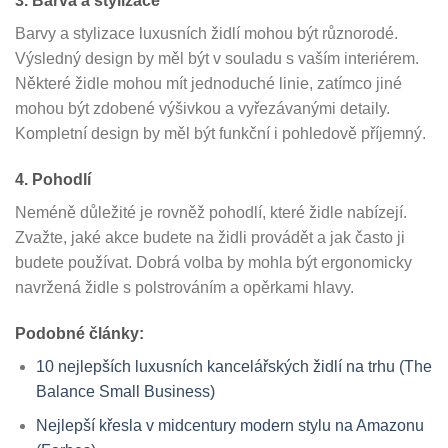
3. Barva a stylizace
Barvy a stylizace luxusních židlí mohou být různorodé.
Výsledný design by měl být v souladu s vaším interiérem.
Některé židle mohou mít jednoduché linie, zatímco jiné
mohou být zdobené výšivkou a vyřezávanými detaily.
Kompletní design by měl být funkční i pohledově příjemný.
4. Pohodlí
Neméně důležité je rovněž pohodlí, které židle nabízejí.
Zvažte, jaké akce budete na židli provádět a jak často ji
budete používat. Dobrá volba by mohla být ergonomicky
navržená židle s polstrováním a opěrkami hlavy.
Podobné články:
10 nejlepších luxusních kancelářských židlí na trhu (The
Balance Small Business)
Nejlepší křesla v midcentury modern stylu na Amazonu