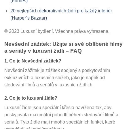
(Forbes)
20 nejlepších dekorativních židlí pro každý interiér
(Harper’s Bazaar)
© 2023 Luxusní bydlení. Všechna práva vyhrazena.
Nevšední zážitek: Užijte si své oblíbené filmy
a seriály v luxusní židli – FAQ
1. Co je Nevšední zážitek?
Nevšední zážitek je zážitek spojený s poskytováním
exkluzivních a luxusních služeb, jako je například
sledování filmů a seriálů v luxusních židlích.
2. Co je to luxusní židle?
Luxusní židle jsou speciální křesla navržena tak, aby
poskytovala maximální pohodlí během sledování filmů a
seriálů. Tyto židle mají mnoho speciálních funkcí, které