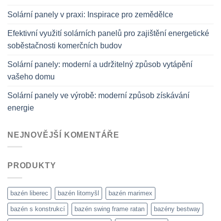
Solární panely v praxi: Inspirace pro zemědělce
Efektivní využití solárních panelů pro zajištění energetické
soběstačnosti komerčních budov
Solární panely: moderní a udržitelný způsob vytápění
vašeho domu
Solární panely ve výrobě: moderní způsob získávání
energie
NEJNOVĚJŠÍ KOMENTÁŘE
PRODUKTY
bazén liberec
bazén litomyšl
bazén marimex
bazén s konstrukcí
bazén swing frame ratan
bazény bestway