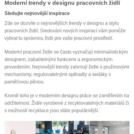
Moderní trendy v designu pracovních židlí
Sledujte nejnovější inspirace
Zde se dozvíte o nejnovějších trendy v designu a stylu
pracovních židlí. Sledování nových inspirací vám pomůže
vybrat tu správnou židli pro vaše pracovní prostředí.
Moderní pracovní židle se často vyznačují minimalistickým
designem, zabalitelnými funkcemi a ergonomickým
provedením. Nejnovější trendy zahrnují židle s pružinovými
mechanismy, regulovatelnými opěradly a sedáky s
paměťovou pěnou.
Kromě toho je v moderním designu práce se zaměřením na
udržitelnost. Židle vyrobené z recyklovatelných materiálů či
s možností recyklace jsou stále populárnější.