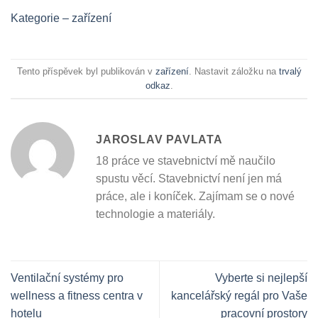
Kategorie – zařízení
Tento příspěvek byl publikován v
zařízení
. Nastavit záložku na
trvalý
odkaz
.
JAROSLAV PAVLATA
18 práce ve stavebnictví mě naučilo
spustu věcí. Stavebnictví není jen má
práce, ale i koníček. Zajímam se o nové
technologie a materiály.
Ventilační systémy pro
Vyberte si nejlepší
wellness a fitness centra v
kancelářský regál pro Vaše
hotelu
pracovní prostory