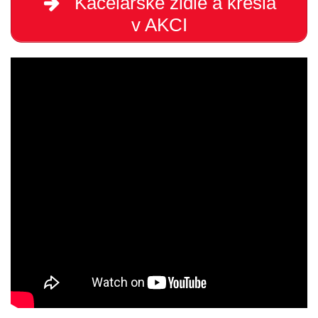
Kacelářské židle a křesla
v AKCI