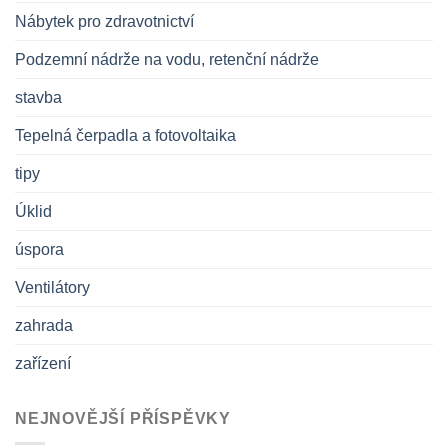
Nábytek pro zdravotnictví
Podzemní nádrže na vodu, retenční nádrže
stavba
Tepelná čerpadla a fotovoltaika
tipy
Úklid
úspora
Ventilátory
zahrada
zařízení
NEJNOVĚJŠÍ PŘÍSPĚVKY