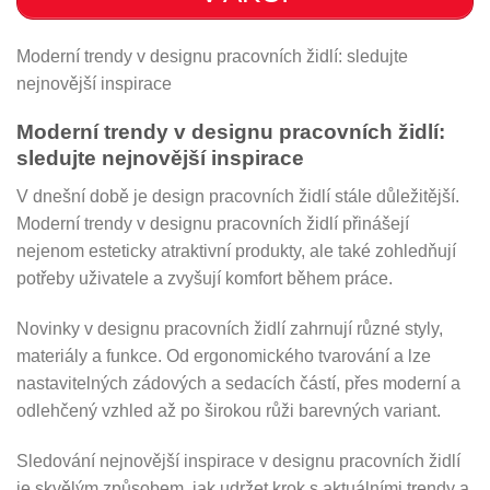
Moderní trendy v designu pracovních židlí: sledujte
nejnovější inspirace
Moderní trendy v designu pracovních židlí:
sledujte nejnovější inspirace
V dnešní době je design pracovních židlí stále důležitější.
Moderní trendy v designu pracovních židlí přinášejí
nejenom esteticky atraktivní produkty, ale také zohledňují
potřeby uživatele a zvyšují komfort během práce.
Novinky v designu pracovních židlí zahrnují různé styly,
materiály a funkce. Od ergonomického tvarování a lze
nastavitelných zádových a sedacích částí, přes moderní a
odlehčený vzhled až po širokou růži barevných variant.
Sledování nejnovější inspirace v designu pracovních židlí
je skvělým způsobem, jak udržet krok s aktuálními trendy a