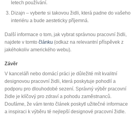
letech používání.
Dizajn – vyberte si takovou židli, která padne do vašeho
interiéru a bude aesteticky příjemná.
Další informace o tom, jak vybrat správnou pracovní židli,
najdete v tomto
článku
(odkaz na relevantní příspěvek z
jakéhokoliv amerického webu).
Závěr
V kanceláři nebo domácí práci je důležité mít kvalitní
designovou pracovní židli, která poskytuje pohodlí a
podporu pro dlouhodobé sezení. Správný výběr pracovní
židle je klíčový pro zdraví a pohodu zaměstnanců.
Doufáme, že vám tento článek poskytl užitečné informace
a inspiraci k výběru té nejlepší designové pracovní židle.