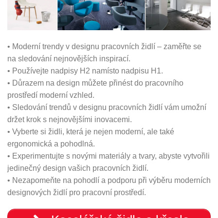
• Moderní trendy v designu pracovních židlí – zaměřte se
na sledování nejnovějších inspirací.
• Používejte nadpisy H2 namísto nadpisu H1.
• Důrazem na design můžete přinést do pracovního
prostředí moderní vzhled.
• Sledování trendů v designu pracovních židlí vám umožní
držet krok s nejnovějšími inovacemi.
• Vyberte si židli, která je nejen moderní, ale také
ergonomická a pohodlná.
• Experimentujte s novými materiály a tvary, abyste vytvořili
jedinečný design vašich pracovních židlí.
• Nezapomeňte na pohodlí a podporu při výběru moderních
designových židlí pro pracovní prostředí.