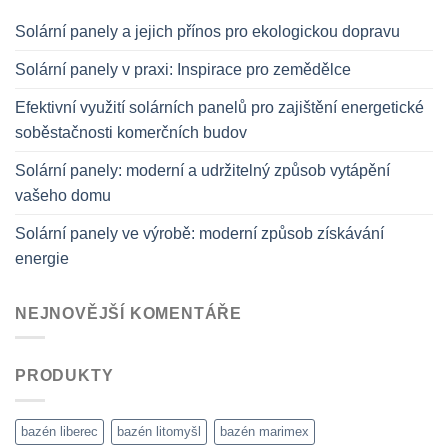
Solární panely a jejich přínos pro ekologickou dopravu
Solární panely v praxi: Inspirace pro zemědělce
Efektivní využití solárních panelů pro zajištění energetické
soběstačnosti komerčních budov
Solární panely: moderní a udržitelný způsob vytápění
vašeho domu
Solární panely ve výrobě: moderní způsob získávání
energie
NEJNOVĚJŠÍ KOMENTÁŘE
PRODUKTY
bazén liberec
bazén litomyšl
bazén marimex