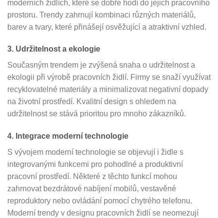
moderních židlích, které se dobře hodí do jejich pracovního
prostoru. Trendy zahrnují kombinaci různých materiálů,
barev a tvary, které přinášejí osvěžující a atraktivní vzhled.
3. Udržitelnost a ekologie
Současným trendem je zvýšená snaha o udržitelnost a
ekologii při výrobě pracovních židlí. Firmy se snaží využívat
recyklovatelné materiály a minimalizovat negativní dopady
na životní prostředí. Kvalitní design s ohledem na
udržitelnost se stává prioritou pro mnoho zákazníků.
4. Integrace moderní technologie
S vývojem moderní technologie se objevují i židle s
integrovanými funkcemi pro pohodlné a produktivní
pracovní prostředí. Některé z těchto funkcí mohou
zahrnovat bezdrátové nabíjení mobilů, vestavěné
reproduktory nebo ovládání pomocí chytrého telefonu.
Moderní trendy v designu pracovních židlí se neomezují