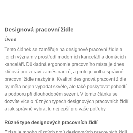
Designová pracovní židle
Úvod
Tento článek se zaměřuje na designové pracovní židle a
jejich význam v prostředí moderních kanceláří a domácích
kanceláří. Důkladná ergonomie pracovního místa je dnes
klíčová pro zdraví zaměstnanců, a proto je volba správné
pracovní židle nezbytná. Kvalitní designová pracovní židle
by měla nejen vypadat skvěle, ale také poskytovat pohodlí
a podporu při dlouhodobém sezení. V tomto článku se
dozvíte více o různých typech designových pracovních židlí
a jak správně vybrat tu nejlepší pro vaše potřeby.
Různé type designových pracovních židlí
Existuje mnoho různých typů designových pracovních židlí,