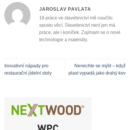
JAROSLAV PAVLATA
18 práce ve stavebnictví mě naučilo
spustu věcí. Stavebnictví není jen má
práce, ale i koníček. Zajímam se o nové
technologie a materiály.
Inovativní nápady pro
Nenechte se mýlit – když
restaurační jídelní stoly
plast vypadá jako drahý kov