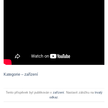
Kategorie – zařízení
Tento příspěvek byl publikován v
zařízení
. Nastavit záložku na
trvalý
odkaz
.