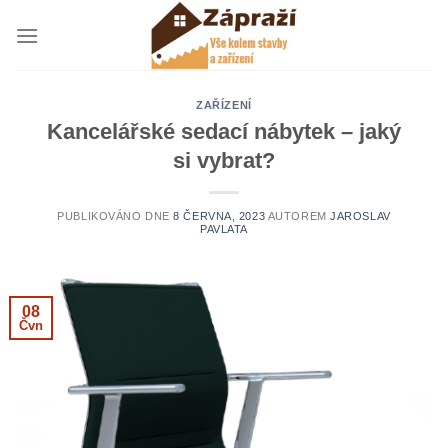
Přeskočit
na
obsah
ZAŘÍZENÍ
Kancelářské sedací nábytek – jaký
si vybrat?
PUBLIKOVÁNO DNE
8 ČERVNA, 2023
AUTOREM
JAROSLAV
PAVLATA
08
Čvn