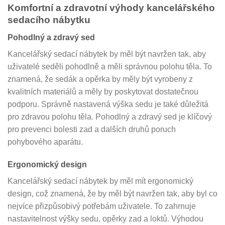
Komfortní a zdravotní výhody kancelářského
sedacího nábytku
Pohodlný a zdravý sed
Kancelářský sedací nábytek by měl být navržen tak, aby
uživatelé seděli pohodlně a měli správnou polohu těla. To
znamená, že sedák a opěrka by měly být vyrobeny z
kvalitních materiálů a měly by poskytovat dostatečnou
podporu. Správně nastavená výška sedu je také důležitá
pro zdravou polohu těla. Pohodlný a zdravý sed je klíčový
pro prevenci bolesti zad a dalších druhů poruch
pohybového aparátu.
Ergonomický design
Kancelářský sedací nábytek by měl mít ergonomický
design, což znamená, že by měl být navržen tak, aby byl co
nejvíce přizpůsobivý potřebám uživatele. To zahrnuje
nastavitelnost výšky sedu, opěrky zad a loktů. Výhodou