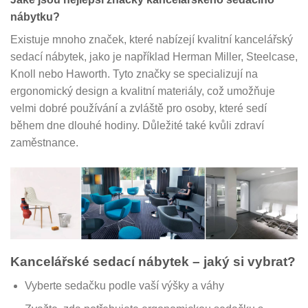
nábytku?
Existuje mnoho značek, které nabízejí kvalitní kancelářský
sedací nábytek, jako je například Herman Miller, Steelcase,
Knoll nebo Haworth. Tyto značky se specializují na
ergonomický design a kvalitní materiály, což umožňuje
velmi dobré používání a zvláště pro osoby, které sedí
během dne dlouhé hodiny. Důležité také kvůli zdraví
zaměstnance.
Kancelářské sedací nábytek – jaký si vybrat?
Vyberte sedačku podle vaší výšky a váhy