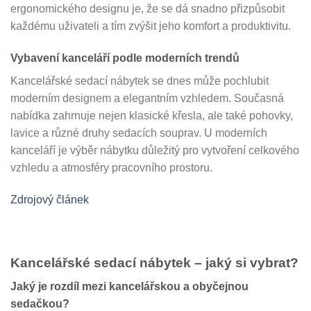
ergonomického designu je, že se dá snadno přizpůsobit
každému uživateli a tím zvýšit jeho komfort a produktivitu.
Vybavení kanceláří podle moderních trendů
Kancelářské sedací nábytek se dnes může pochlubit
moderním designem a elegantním vzhledem. Současná
nabídka zahrnuje nejen klasické křesla, ale také pohovky,
lavice a různé druhy sedacích souprav. U moderních
kanceláří je výběr nábytku důležitý pro vytvoření celkového
vzhledu a atmosféry pracovního prostoru.
Zdrojový článek
Kancelářské sedací nábytek – jaký si vybrat?
Jaký je rozdíl mezi kancelářskou a obyčejnou
sedačkou?