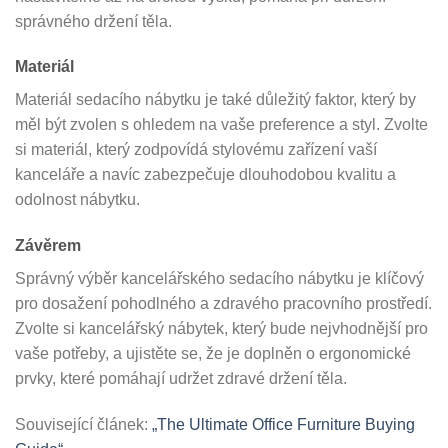
správného držení těla.
Materiál
Materiál sedacího nábytku je také důležitý faktor, který by
měl být zvolen s ohledem na vaše preference a styl. Zvolte
si materiál, který zodpovídá stylovému zařízení vaší
kanceláře a navíc zabezpečuje dlouhodobou kvalitu a
odolnost nábytku.
Závěrem
Správný výběr kancelářského sedacího nábytku je klíčový
pro dosažení pohodlného a zdravého pracovního prostředí.
Zvolte si kancelářský nábytek, který bude nejvhodnější pro
vaše potřeby, a ujistěte se, že je doplněn o ergonomické
prvky, které pomáhají udržet zdravé držení těla.
Související článek:
„The Ultimate Office Furniture Buying