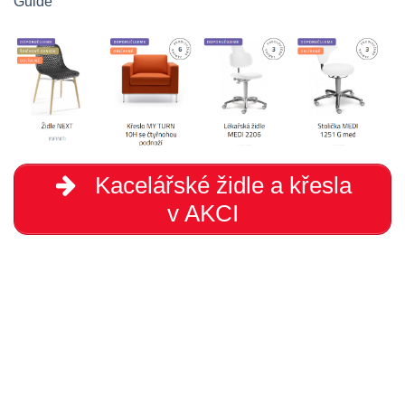
Guide“
Kacelářské židle a křesla
v AKCI