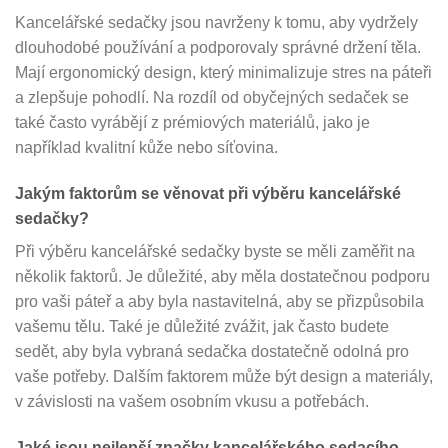
Kancelářské sedačky jsou navrženy k tomu, aby vydržely
dlouhodobé používání a podporovaly správné držení těla.
Mají ergonomický design, který minimalizuje stres na páteři
a zlepšuje pohodlí. Na rozdíl od obyčejných sedaček se
také často vyrábějí z prémiových materiálů, jako je
například kvalitní kůže nebo síťovina.
Jakým faktorům se věnovat při výběru kancelářské
sedačky?
Při výběru kancelářské sedačky byste se měli zaměřit na
několik faktorů. Je důležité, aby měla dostatečnou podporu
pro vaši páteř a aby byla nastavitelná, aby se přizpůsobila
vašemu tělu. Také je důležité zvážit, jak často budete
sedět, aby byla vybraná sedačka dostatečně odolná pro
vaše potřeby. Dalším faktorem může být design a materiály,
v závislosti na vašem osobním vkusu a potřebách.
Jaké jsou nejlepší značky kancelářského sedacího