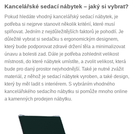
Kancelářské sedací nábytek – jaký si vybrat?
Pokud hledáte vhodný kancelářský sedací nábytek, je
potřeba si nejprve stanovit několik kritérií, které musí
splňovat. Jedním z nejdůležitějších faktorů je pohodlí. Je
důležité vybrat si sedačku s ergonomickým designem,
který bude podporovat zdravé držení těla a minimalizovat
únavu a bolesti zad. Dále je potřeba zohlednit velikost
místnosti, do které nábytek umístíte, a zvolit velikost, která
bude pro daný prostor nejvhodnější. Také je nutné zvážit
materiál, z něhož je sedací nábytek vyroben, a také design,
který by měl ladit s interiérem. S vybráním vhodného
kancelářského sedacího nábytku si pomůže mnoho online
a kamenných prodejen nábytku.