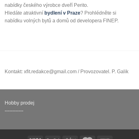
nabídky českého výrobce dveří Perito.
Hledáte atraktivní
bydlení v Praze
? Prohlédněte si
nabídku volných bytů a domů od developera FINEP.
Kontakt: xfit.redakce@gmail.com / Provozovatel. P. Galik
Hobby prodej
------------