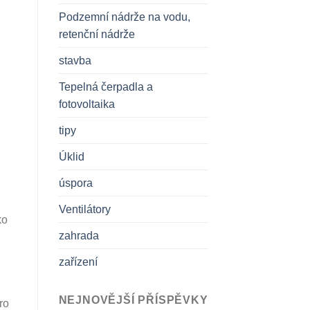
Podzemní nádrže na vodu,
retenční nádrže
stavba
Tepelná čerpadla a
fotovoltaika
tipy
Úklid
úspora
Ventilátory
ko
zahrada
zařízení
NEJNOVĚJŠÍ PŘÍSPĚVKY
ro