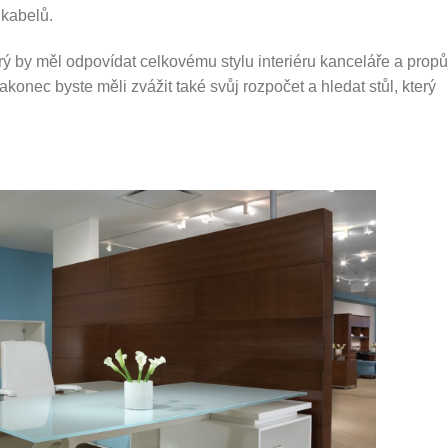
 kabelů.
erý by měl odpovídat celkovému stylu interiéru kanceláře a propůj
konec byste měli zvážit také svůj rozpočet a hledat stůl, který