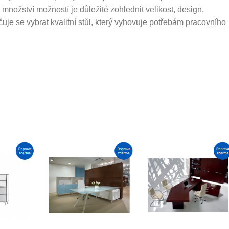
nožství možností je důležité zohlednit velikost, design,
uje se vybrat kvalitní stůl, který vyhovuje potřebám pracovního