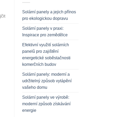
Solární panely a jejich přínos
čit
pro ekologickou dopravu
Solární panely v praxi:
Inspirace pro zemědělce
Efektivní využití solárních
panelů pro zajištění
energetické soběstačnosti
komerčních budov
Solární panely: moderní a
udržitelný způsob vytápění
vašeho domu
Solární panely ve výrobě:
moderní způsob získávání
energie