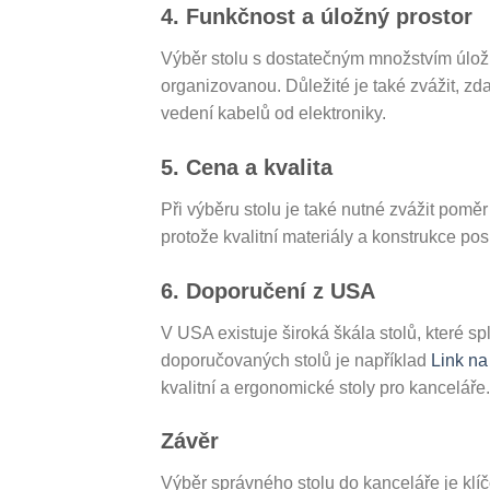
4. Funkčnost a úložný prostor
Výběr stolu s dostatečným množstvím úložn
organizovanou. Důležité je také zvážit, z
vedení kabelů od elektroniky.
5. Cena a kvalita
Při výběru stolu je také nutné zvážit poměr 
protože kvalitní materiály a konstrukce posk
6. Doporučení z USA
V USA existuje široká škála stolů, které s
doporučovaných stolů je například
Link na
kvalitní a ergonomické stoly pro kanceláře.
Závěr
Výběr správného stolu do kanceláře je klí