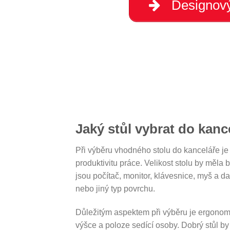
Designový
Jaký stůl vybrat do kanc
Při výběru vhodného stolu do kanceláře je d
produktivitu práce. Velikost stolu by měla
jsou počítač, monitor, klávesnice, myš a dal
nebo jiný typ povrchu.
Důležitým aspektem při výběru je ergonomie
výšce a poloze sedící osoby. Dobrý stůl by