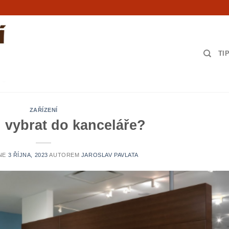
TI
ZAŘÍZENÍ
l vybrat do kanceláře?
DNE
3 ŘÍJNA, 2023
AUTOREM
JAROSLAV PAVLATA