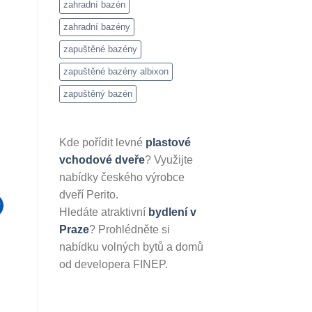
zahradní bazén
zahradní bazény
zapuštěné bazény
zapuštěné bazény albixon
zapuštěný bazén
Kde pořídit levné
plastové
vchodové dveře
? Využijte
nabídky českého výrobce
dveří Perito.
Hledáte atraktivní
bydlení v
Praze
? Prohlédněte si
nabídku volných bytů a domů
od developera FINEP.