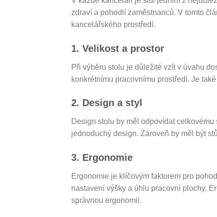
V každé kanceláři je stůl jedním z nejdůleži
zdraví a pohodlí zaměstnanců. V tomto č
kancelářského prostředí.
1. Velikost a prostor
Při výběru stolu je důležité vzít v úvahu 
konkrétnímu pracovnímu prostředí. Je také
2. Design a styl
Design stolu by měl odpovídat celkovému s
jednoduchý design. Zároveň by měl být stůl
3. Ergonomie
Ergonomie je klíčovým faktorem pro pohod
nastavení výšky a úhlu pracovní plochy. E
správnou ergonomii.