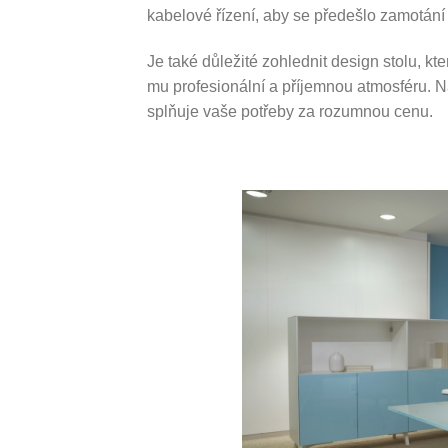
kabelové řízení, aby se předešlo zamotání
Je také důležité zohlednit design stolu, kt
mu profesionální a příjemnou atmosféru. Na
splňuje vaše potřeby za rozumnou cenu.