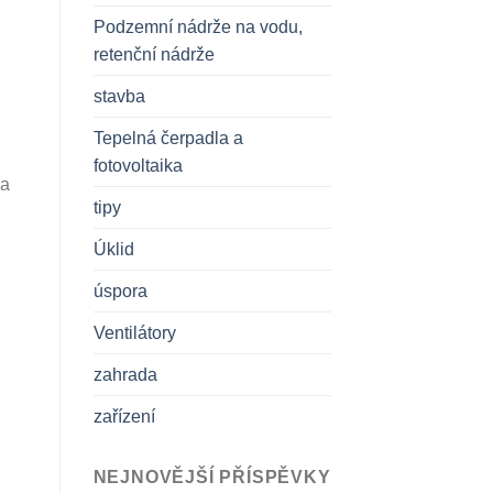
Podzemní nádrže na vodu,
retenční nádrže
stavba
Tepelná čerpadla a
fotovoltaika
la
tipy
Úklid
úspora
Ventilátory
zahrada
zařízení
NEJNOVĚJŠÍ PŘÍSPĚVKY