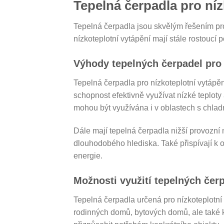
Tepelná čerpadla pro níz
Tepelná čerpadla jsou skvělým řešením pr
nízkoteplotní vytápění mají stále rostoucí po
Výhody tepelných čerpadel pro 
Tepelná čerpadla pro nízkoteplotní vytápěn
schopnost efektivně využívat nízké teploty
mohou být využívána i v oblastech s chlad
Dále mají tepelná čerpadla nižší provozní 
dlouhodobého hlediska. Také přispívají k o
energie.
Možnosti využití tepelných čerp
Tepelná čerpadla určená pro nízkoteplotní
rodinných domů, bytových domů, ale také ko