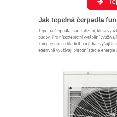
Tep
Jak tepelná čerpadla fun
Tepelná čerpadla jsou zařízení, která využí
budov. Pro nízkoteplotní vytápění využíva
kompresoru a chladicího média zvyšují tu
efektivně využívají přírodní zdroje energi