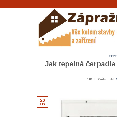
Přeskočit
na
obsah
TEPE
Jak tepelná čerpadla 
PUBLIKOVÁNO DNE
20
Lis