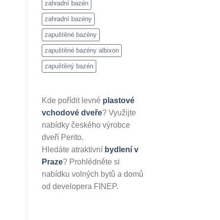
zahradní bazén
zahradní bazény
zapuštěné bazény
zapuštěné bazény albixon
zapuštěný bazén
Kde pořídit levné
plastové
vchodové dveře
? Využijte
nabídky českého výrobce
dveří Perito.
Hledáte atraktivní
bydlení v
Praze
? Prohlédněte si
nabídku volných bytů a domů
od developera FINEP.