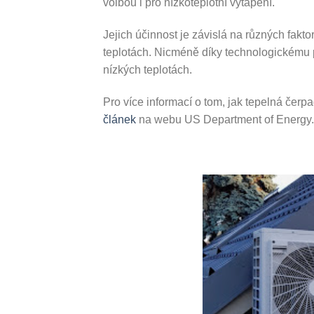
volbou i pro nízkoteplotní vytápění.
Jejich účinnost je závislá na různých fakt
teplotách. Nicméně díky technologickému po
nízkých teplotách.
Pro více informací o tom, jak tepelná čerpa
článek
na webu US Department of Energy.