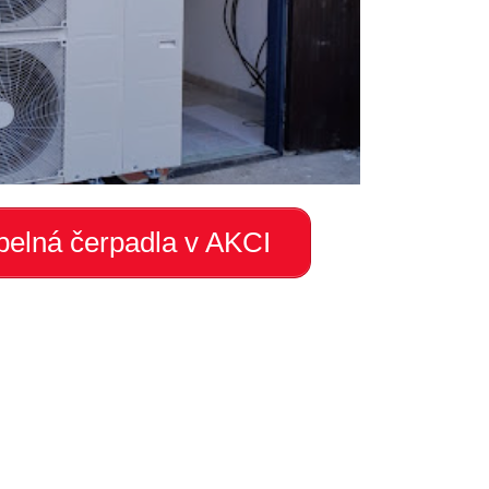
elná čerpadla v AKCI