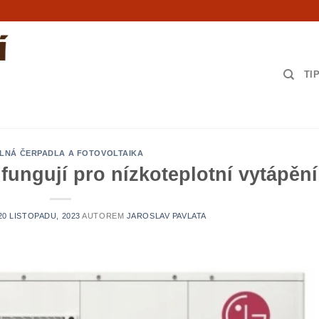
TI
LNÁ ČERPADLA A FOTOVOLTAIKA
fungují pro nízkoteplotní vytápění
20 LISTOPADU, 2023
AUTOREM
JAROSLAV PAVLATA