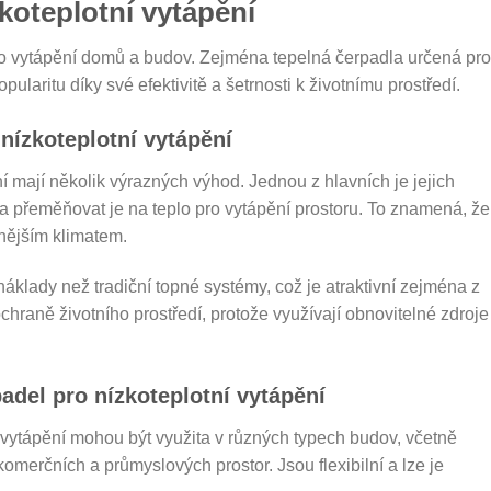
koteplotní vytápění
o vytápění domů a budov. Zejména tepelná čerpadla určená pro
pularitu díky své efektivitě a šetrnosti k životnímu prostředí.
nízkoteplotní vytápění
í mají několik výrazných výhod. Jednou z hlavních je jejich
 a přeměňovat je na teplo pro vytápění prostoru. To znamená, že
nějším klimatem.
náklady než tradiční topné systémy, což je atraktivní zejména z
chraně životního prostředí, protože využívají obnovitelné zdroje
adel pro nízkoteplotní vytápění
 vytápění mohou být využita v různých typech budov, včetně
merčních a průmyslových prostor. Jsou flexibilní a lze je