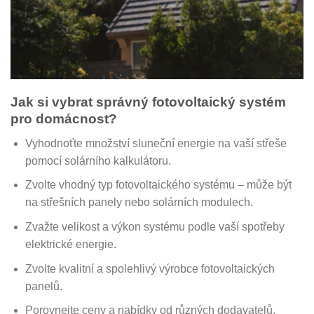
Jak si vybrat správný fotovoltaický systém
pro domácnost?
Vyhodnoťte množství sluneční energie na vaší střeše
pomocí solárního kalkulátoru.
Zvolte vhodný typ fotovoltaického systému – může být
na střešních panely nebo solárních modulech.
Zvažte velikost a výkon systému podle vaší spotřeby
elektrické energie.
Zvolte kvalitní a spolehlivý výrobce fotovoltaických
panelů.
Porovnejte ceny a nabídky od různých dodavatelů.