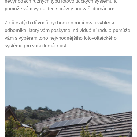
nevýhodách různých typů fotovoltaických systémů a
pomůže vám vybrat ten správný pro vaši domácnost.
Z důležitých důvodů bychom doporučovali vyhledat
odborníka, který vám poskytne individuální radu a pomůže
vám s výběrem toho nejvhodnějšího fotovoltaického
systému pro vaši domácnost.