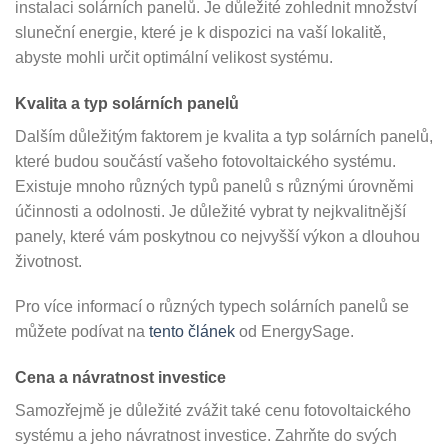
instalaci solárních panelů. Je důležité zohlednit množství
sluneční energie, které je k dispozici na vaší lokalitě,
abyste mohli určit optimální velikost systému.
Kvalita a typ solárních panelů
Dalším důležitým faktorem je kvalita a typ solárních panelů,
které budou součástí vašeho fotovoltaického systému.
Existuje mnoho různých typů panelů s různými úrovněmi
účinnosti a odolnosti. Je důležité vybrat ty nejkvalitnější
panely, které vám poskytnou co nejvyšší výkon a dlouhou
životnost.
Pro více informací o různých typech solárních panelů se
můžete podívat na
tento článek
od EnergySage.
Cena a návratnost investice
Samozřejmě je důležité zvážit také cenu fotovoltaického
systému a jeho návratnost investice. Zahrňte do svých