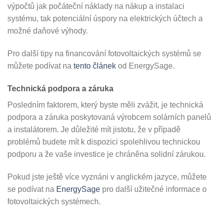
výpočtů jak počáteční náklady na nákup a instalaci
systému, tak potenciální úspory na elektrických účtech a
možné daňové výhody.
Pro další tipy na financování fotovoltaických systémů se
můžete podívat na
tento článek
od EnergySage.
Technická podpora a záruka
Posledním faktorem, který byste měli zvážit, je technická
podpora a záruka poskytovaná výrobcem solárních panelů
a instalátorem. Je důležité mít jistotu, že v případě
problémů budete mít k dispozici spolehlivou technickou
podporu a že vaše investice je chráněna solidní zárukou.
Pokud jste ještě více vyznáni v anglickém jazyce, můžete
se podívat na
EnergySage
pro další užitečné informace o
fotovoltaických systémech.