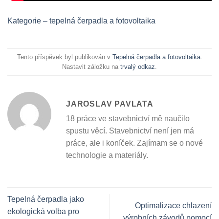
Kategorie – tepelná čerpadla a fotovoltaika
Tento příspěvek byl publikován v
Tepelná čerpadla a fotovoltaika
.
Nastavit záložku na
trvalý odkaz
.
JAROSLAV PAVLATA
18 práce ve stavebnictví mě naučilo
spustu věcí. Stavebnictví není jen má
práce, ale i koníček. Zajímam se o nové
technologie a materiály.
Tepelná čerpadla jako
Optimalizace chlazení
ekologická volba pro
výrobních závodů pomocí