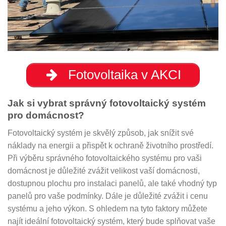
Fotovoltaika v AKCI
Jak si vybrat správný fotovoltaický systém
pro domácnost?
Fotovoltaický systém je skvělý způsob, jak snížit své
náklady na energii a přispět k ochraně životního prostředí.
Při výběru správného fotovoltaického systému pro vaši
domácnost je důležité zvážit velikost vaší domácnosti,
dostupnou plochu pro instalaci panelů, ale také vhodný typ
panelů pro vaše podmínky. Dále je důležité zvážit i cenu
systému a jeho výkon. S ohledem na tyto faktory můžete
najít ideální fotovoltaický systém, který bude splňovat vaše