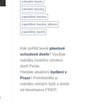
zahradní bazén
zahradní bazény
zapuštěné bazény
zapuštěné bazény albixon
zapuštěný bazén
Kde pořídit levné
plastové
vchodové dveře
? Využijte
nabídky českého výrobce
dveří Perito.
Hledáte atraktivní
bydlení v
Praze
? Prohlédněte si
nabídku volných bytů a domů
od developera FINEP.
i