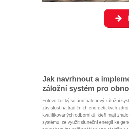
Jak navrhnout a implemen
záložní systém pro obno
Fotovoltaický solární bateriový záložní sy
závislost na tradičních energetických zdr
kvalifikovaných odborníků, kteří mají znal
systému lze využít sluneční energii ke gener