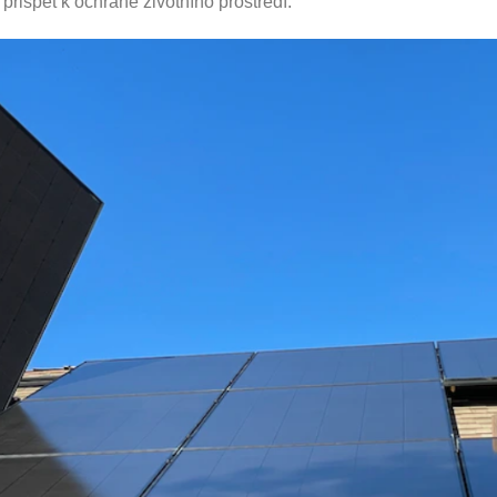
přispět k ochraně životního prostředí.