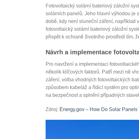
Fotovoltaický solární bateriový záložní sys
solárních panelů. Jeho hlavní výhodou je s
době, kdy není sluneční záření, napříkla
fotovoltaický solární bateriový záložní sys
přispět k ochraně životního prostředí tím, 
Návrh a implementace fotovolt
Pro navržení a implementaci fotovoltaické
několik klíčových faktorů. Patří mezi ně v
záření, volba vhodných fotovoltaických bat
způsobem kabeláž a řídicí systém pro optim
na bezpečnost a splnění případných staveb
Zdroj:
Energy.gov – How Do Solar Panels