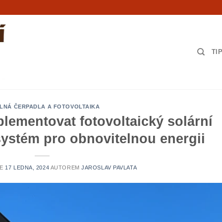
TI
LNÁ ČERPADLA A FOTOVOLTAIKA
lementovat fotovoltaický solární
systém pro obnovitelnou energii
NE
17 LEDNA, 2024
AUTOREM
JAROSLAV PAVLATA