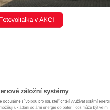
Fotovoltaika v AKCI
teriové záložní systémy
 populárnější volbou pro lidi, kteří chtějí využívat solární energi
umožňují ukládání solární energie do baterií, což může být velmi