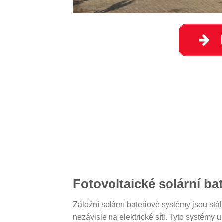
Fotovoltaické solární ba
Záložní solární bateriové systémy jsou stále
nezávisle na elektrické síti. Tyto systémy 