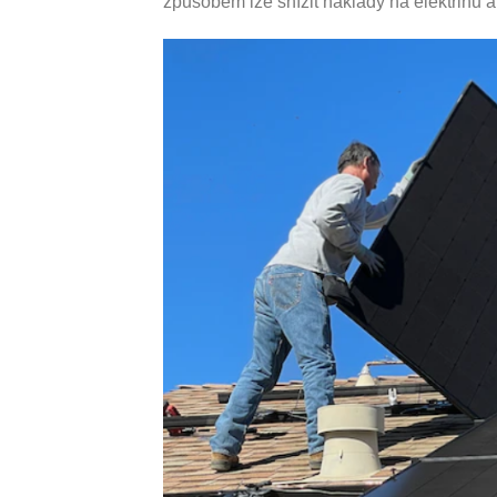
způsobem lze snížit náklady na elektřinu a 