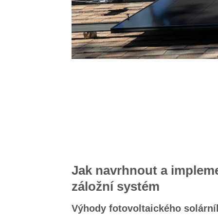
Jak navrhnout a implemen
záložní systém
Výhody fotovoltaického solárn