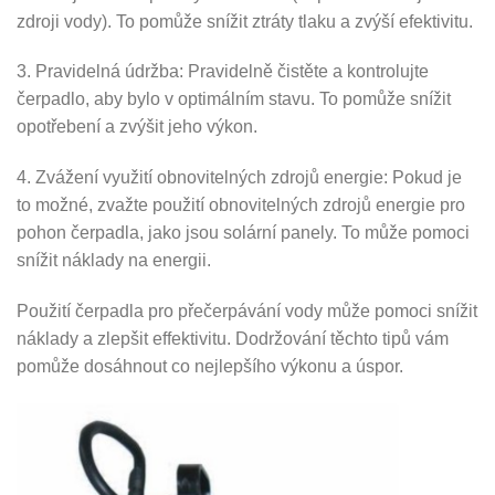
zdroji vody). To pomůže snížit ztráty tlaku a zvýší efektivitu.
3. Pravidelná údržba: Pravidelně čistěte a kontrolujte
čerpadlo, aby bylo v optimálním stavu. To pomůže snížit
opotřebení a zvýšit jeho výkon.
4. Zvážení využití obnovitelných zdrojů energie: Pokud je
to možné, zvažte použití obnovitelných zdrojů energie pro
pohon čerpadla, jako jsou solární panely. To může pomoci
snížit náklady na energii.
Použití čerpadla pro přečerpávání vody může pomoci snížit
náklady a zlepšit effektivitu. Dodržování těchto tipů vám
pomůže dosáhnout co nejlepšího výkonu a úspor.