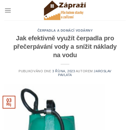
Přeskočit
na
obsah
ČERPADLA A DOMÁCÍ VODÁRNY
Jak efektivně využít čerpadla pro
přečerpávání vody a snížit náklady
na vodu
PUBLIKOVÁNO DNE
3 ŘÍJNA, 2023
AUTOREM
JAROSLAV
PAVLATA
03
Říj