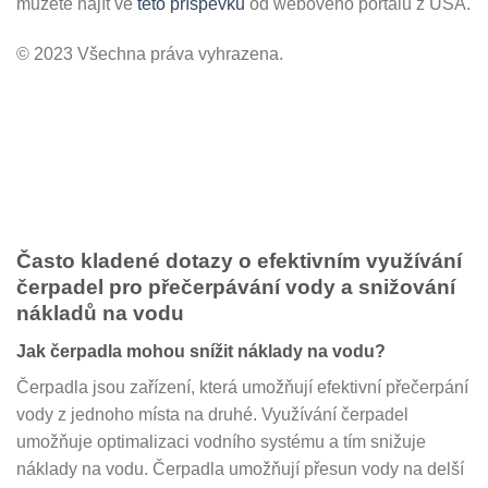
můžete najít ve
této příspěvku
od webového portálu z USA.
© 2023 Všechna práva vyhrazena.
Často kladené dotazy o efektivním využívání
čerpadel pro přečerpávání vody a snižování
nákladů na vodu
Jak čerpadla mohou snížit náklady na vodu?
Čerpadla jsou zařízení, která umožňují efektivní přečerpání
vody z jednoho místa na druhé. Využívání čerpadel
umožňuje optimalizaci vodního systému a tím snižuje
náklady na vodu. Čerpadla umožňují přesun vody na delší