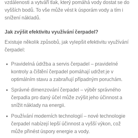
vzdálenosti a vytváří tlak, který pomáhá vody dostat se do
vyšších bodů. To vše může vést k úsporám vody a tím i
snížení nákladů.
Jak zvýšit efektivitu využívání čerpadel?
Existuje několik způsobů, jak vylepšit efektivitu využívání
čerpadel:
Pravidelná údržba a servis čerpadel – pravidelné
kontroly a čištění čerpadel pomáhají udržet je v
optimálním stavu a zabraňují případným poruchám.
Správné dimenzování čerpadel – výběr správného
čerpadla pro daný účel může zvýšit jeho účinnost a
snížit náklady na energii.
Používání moderních technologií – nové technologie
čerpadel nabízejí lepší účinnost a vyšší výkon, což
může přinést úspory energie a vody.