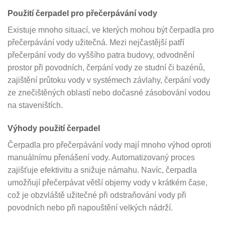
Použití čerpadel pro přečerpávání vody
Existuje mnoho situací, ve kterých mohou být čerpadla pro
přečerpávání vody užitečná. Mezi nejčastější patří
přečerpání vody do vyššího patra budovy, odvodnění
prostor při povodních, čerpání vody ze studní či bazénů,
zajištění průtoku vody v systémech závlahy, čerpání vody
ze znečištěných oblastí nebo dočasné zásobování vodou
na staveništích.
Výhody použití čerpadel
Čerpadla pro přečerpávání vody mají mnoho výhod oproti
manuálnímu přenášení vody. Automatizovaný proces
zajišťuje efektivitu a snižuje námahu. Navíc, čerpadla
umožňují přečerpávat větší objemy vody v krátkém čase,
což je obzvláště užitečné při odstraňování vody při
povodních nebo při napouštění velkých nádrží.