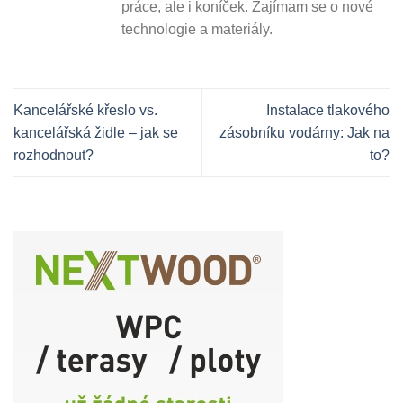
práce, ale i koníček. Zajímam se o nové
technologie a materiály.
Kancelářské křeslo vs.
Instalace tlakového
kancelářská židle – jak se
zásobníku vodárny: Jak na
rozhodnout?
to?