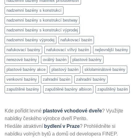
nadzemní bazény marimex příslušenství
nadzemní bazény s konstrukcí
nadzemní bazény s konstrukcí bestway
nadzemní bazény s konstrukcí výprodej
nadzemní bazény výprodej
nafukovací bazén
nafukovací bazény
nafukovací vířivý bazén
nejlevnější bazény
nerezové bazény
oválný bazén
plastové bazény
plastové bazény akce
plastový bazén
sklolaminátové bazény
venkovní bazény
zahradní bazén
zahradní bazény
zapuštěné bazény
zapuštěné bazény albixon
zapuštěný bazén
Kde pořídit levné
plastové vchodové dveře
? Využijte
nabídky českého výrobce dveří Perito.
Hledáte atraktivní
bydlení v Praze
? Prohlédněte si
nabídku volných bytů a domů od developera FINEP.