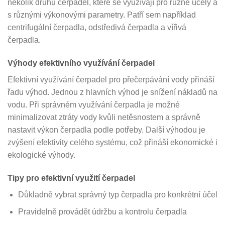
několik druhů čerpadel, které se využívají pro různé účely a
s různými výkonovými parametry. Patří sem například
centrifugální čerpadla, odstředivá čerpadla a vířivá
čerpadla.
Výhody efektivního využívání čerpadel
Efektivní využívání čerpadel pro přečerpávání vody přináší
řadu výhod. Jednou z hlavních výhod je snížení nákladů na
vodu. Při správném využívání čerpadla je možné
minimalizovat ztráty vody kvůli netěsnostem a správně
nastavit výkon čerpadla podle potřeby. Další výhodou je
zvýšení efektivity celého systému, což přináší ekonomické i
ekologické výhody.
Tipy pro efektivní využití čerpadel
Důkladně vybrat správný typ čerpadla pro konkrétní účel
Pravidelně provádět údržbu a kontrolu čerpadla