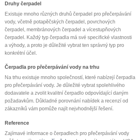
Druhy čerpadel
Existuje mnoho různých druhů čerpadel pro přečerpávání
vody, včetně potapěčských čerpadel, povrchových
čerpadel, membránových čerpadel a vícestupňových
čerpadel. Každý typ čerpadla má své specifické vlastnosti
a výhody, a proto je důležité vybrat ten správný typ pro
konkrétní účel.
Čerpadla pro přečerpávání vody na trhu
Na trhu existuje mnoho společností, které nabízejí čerpadla
pro přečerpávání vody. Je důležité vybrat spolehlivého
dodavatele a zvolit kvalitní čerpadlo odpovídající daným
požadavkům. Důkladné porovnání nabídek a recenzí od
zákazníků vám pomůže najít nejvhodnější řešení.
Reference
Zajímavé informace o čerpadlech pro přečerpávání vody