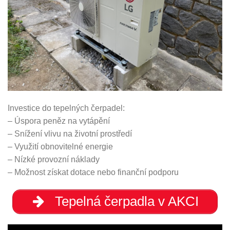
Investice do tepelných čerpadel:
– Úspora peněz na vytápění
– Snížení vlivu na životní prostředí
– Využití obnovitelné energie
– Nízké provozní náklady
– Možnost získat dotace nebo finanční podporu
Tepelná čerpadla v AKCI