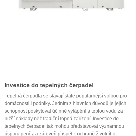
Investice do tepelných čerpadel
Tepelná čerpadla se stávají stále populárnější volbou pro
domácnosti i podniky. Jedním z hlavních důvodů je jejich
schopnost poskytovat účinné vytápění a teplou vodu za
nižší náklady než tradiční topná zařízení. Investice do
tepelných čerpadel tak mohou představovat významnou
úsporu peněz a zároveň přispět k ochraně životního