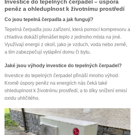
Investice do tepelných čerpadel – úspora
peněz a ohleduplnost k životnímu prostředí
Co jsou tepelná čerpadla a jak fungují?
Tepelná čerpadla jsou zařízení, která pomocí kompresoru a
chladiva dokáží přenášet teplo z jednoho místa na jiné.
Využívají energii z okolí, jako je vzduch, voda nebo země,
a tím zabezpečují vytápění domu či bytu.
Jaké jsou výhody investice do tepelných čerpadel?
Investice do tepelných čerpadel přináší mnoho výhod.
Kromě úspory peněz na energiích nás čeká také
ohleduplnost k životnímu prostředí, a to díky snížení emisí
oxidu uhličitého.