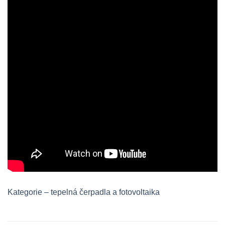
Kategorie – tepelná čerpadla a fotovoltaika