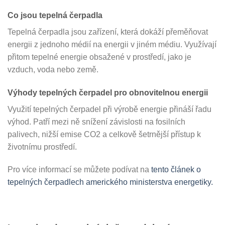
Co jsou tepelná čerpadla
Tepelná čerpadla jsou zařízení, která dokáží přeměňovat
energii z jednoho médií na energii v jiném médiu. Využívají
přitom tepelné energie obsažené v prostředí, jako je
vzduch, voda nebo země.
Výhody tepelných čerpadel pro obnovitelnou energii
Využití tepelných čerpadel při výrobě energie přináší řadu
výhod. Patří mezi ně snížení závislosti na fosilních
palivech, nižší emise CO2 a celkově šetrnější přístup k
životnímu prostředí.
Pro více informací se můžete podívat na
tento článek o
tepelných čerpadlech amerického ministerstva energetiky.