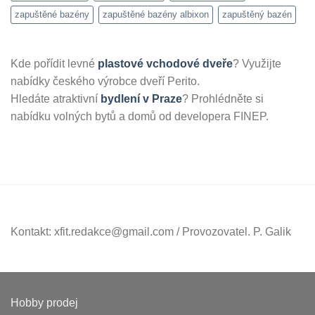
zapuštěné bazény
zapuštěné bazény albixon
zapuštěný bazén
Kde pořídit levné
plastové vchodové dveře
? Využijte
nabídky českého výrobce dveří Perito.
Hledáte atraktivní
bydlení v Praze
? Prohlédněte si
nabídku volných bytů a domů od developera FINEP.
Kontakt: xfit.redakce@gmail.com / Provozovatel. P. Galik
Hobby prodej