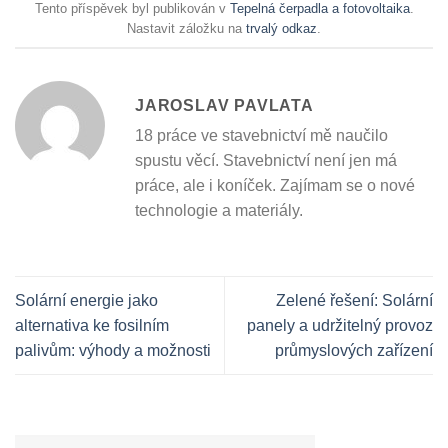
Tento příspěvek byl publikován v
Tepelná čerpadla a fotovoltaika
.
Nastavit záložku na
trvalý odkaz
.
JAROSLAV PAVLATA
18 práce ve stavebnictví mě naučilo
spustu věcí. Stavebnictví není jen má
práce, ale i koníček. Zajímam se o nové
technologie a materiály.
Solární energie jako
Zelené řešení: Solární
alternativa ke fosilním
panely a udržitelný provoz
palivům: výhody a možnosti
průmyslových zařízení