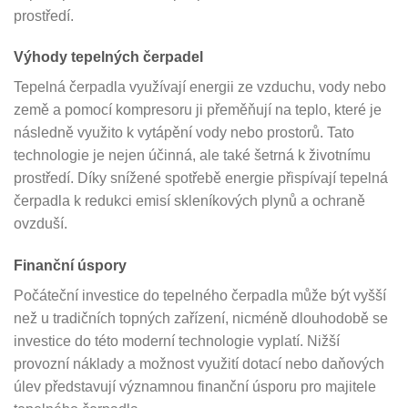
prostředí.
Výhody tepelných čerpadel
Tepelná čerpadla využívají energii ze vzduchu, vody nebo
země a pomocí kompresoru ji přeměňují na teplo, které je
následně využito k vytápění vody nebo prostorů. Tato
technologie je nejen účinná, ale také šetrná k životnímu
prostředí. Díky snížené spotřebě energie přispívají tepelná
čerpadla k redukci emisí skleníkových plynů a ochraně
ovzduší.
Finanční úspory
Počáteční investice do tepelného čerpadla může být vyšší
než u tradičních topných zařízení, nicméně dlouhodobě se
investice do této moderní technologie vyplatí. Nižší
provozní náklady a možnost využití dotací nebo daňových
úlev představují významnou finanční úsporu pro majitele