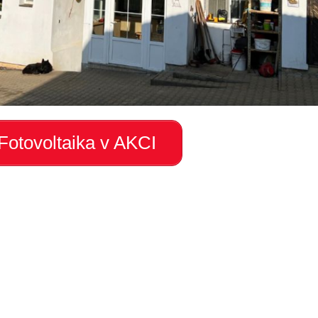
Fotovoltaika v AKCI