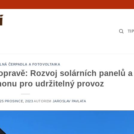
TI
LNÁ ČERPADLA A FOTOVOLTAIKA
opravě: Rozvoj solárních panelů a
honu pro udržitelný provoz
25 PROSINCE, 2023
AUTOREM
JAROSLAV PAVLATA