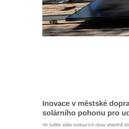
Inovace v městské dopra
solárního pohonu pro ud
Ve světle stále rostoucích obav ohledně kl