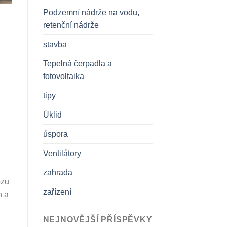
Podzemní nádrže na vodu,
retenční nádrže
stavba
Tepelná čerpadla a
fotovoltaika
tipy
Úklid
úspora
Ventilátory
zahrada
ozu
zařízení
h a
NEJNOVĚJŠÍ PŘÍSPĚVKY