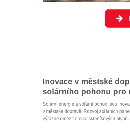
Inovace v městské dop
solárního pohonu pro 
Solární energie a solární pohon jsou inov
v městské dopravě. Rozvoj solárních panelů
výrazně omezit emise skleníkových plynů.