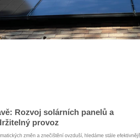
vě: Rozvoj solárních panelů a
ržitelný provoz
imatických změn a znečištění ovzduší, hledáme stále efektivnějš