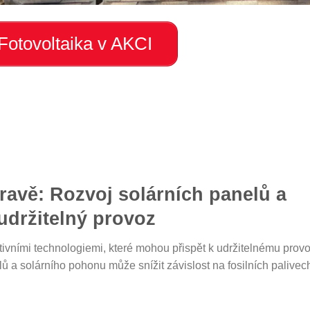
Fotovoltaika v AKCI
ravě: Rozvoj solárních panelů a
udržitelný provoz
ativními technologiemi, které mohou přispět k udržitelnému prov
 a solárního pohonu může snížit závislost na fosilních palivec