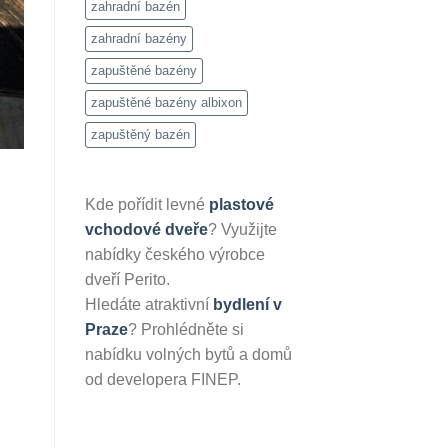
zahradní bazén
zahradní bazény
zapuštěné bazény
zapuštěné bazény albixon
zapuštěný bazén
Kde pořídit levné
plastové
vchodové dveře
? Využijte
nabídky českého výrobce
dveří Perito.
Hledáte atraktivní
bydlení v
Praze
? Prohlédněte si
nabídku volných bytů a domů
od developera FINEP.