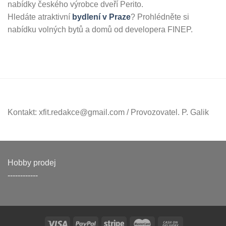
nabídky českého výrobce dveří Perito.
Hledáte atraktivní
bydlení v Praze
? Prohlédněte si
nabídku volných bytů a domů od developera FINEP.
Kontakt: xfit.redakce@gmail.com / Provozovatel. P. Galik
Hobby prodej
------------