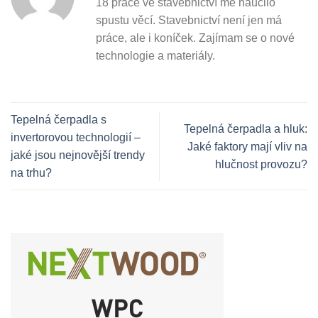
18 práce ve stavebnictví mě naučilo
spustu věcí. Stavebnictví není jen má
práce, ale i koníček. Zajímam se o nové
technologie a materiály.
Tepelná čerpadla s
Tepelná čerpadla a hluk:
invertorovou technologií –
Jaké faktory mají vliv na
jaké jsou nejnovější trendy
hlučnost provozu?
na trhu?