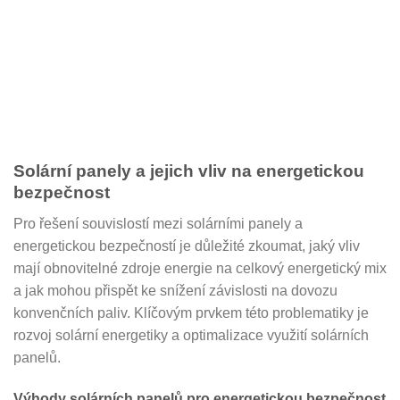
Solární panely a jejich vliv na energetickou
bezpečnost
Pro řešení souvislostí mezi solárními panely a
energetickou bezpečností je důležité zkoumat, jaký vliv
mají obnovitelné zdroje energie na celkový energetický mix
a jak mohou přispět ke snížení závislosti na dovozu
konvenčních paliv. Klíčovým prvkem této problematiky je
rozvoj solární energetiky a optimalizace využití solárních
panelů.
Výhody solárních panelů pro energetickou bezpečnost