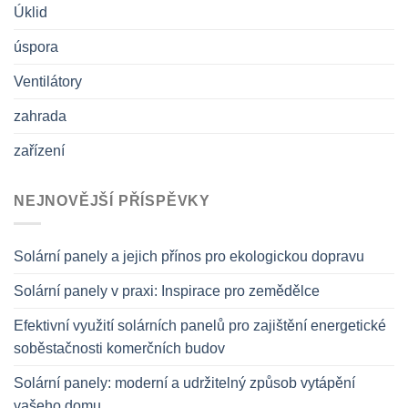
Úklid
úspora
Ventilátory
zahrada
zařízení
NEJNOVĚJŠÍ PŘÍSPĚVKY
Solární panely a jejich přínos pro ekologickou dopravu
Solární panely v praxi: Inspirace pro zemědělce
Efektivní využití solárních panelů pro zajištění energetické
soběstačnosti komerčních budov
Solární panely: moderní a udržitelný způsob vytápění
vašeho domu