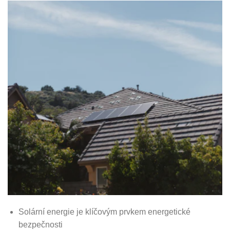
Solární energie je klíčovým prvkem energetické
bezpečnosti