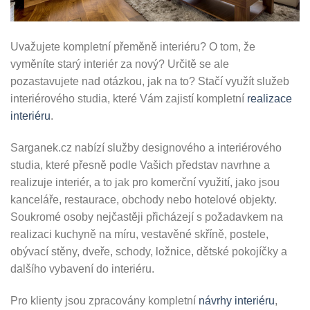
Uvažujete kompletní přeměně interiéru? O tom, že
vyměníte starý interiér za nový? Určitě se ale
pozastavujete nad otázkou, jak na to? Stačí využít služeb
interiérového studia, které Vám zajistí kompletní
realizace
interiéru
.
Sarganek.cz nabízí služby designového a interiérového
studia, které přesně podle Vašich představ navrhne a
realizuje interiér, a to jak pro komerční využití, jako jsou
kanceláře, restaurace, obchody nebo hotelové objekty.
Soukromé osoby nejčastěji přicházejí s požadavkem na
realizaci kuchyně na míru, vestavěné skříně, postele,
obývací stěny, dveře, schody, ložnice, dětské pokojíčky a
dalšího vybavení do interiéru.
Pro klienty jsou zpracovány kompletní
návrhy interiéru
,