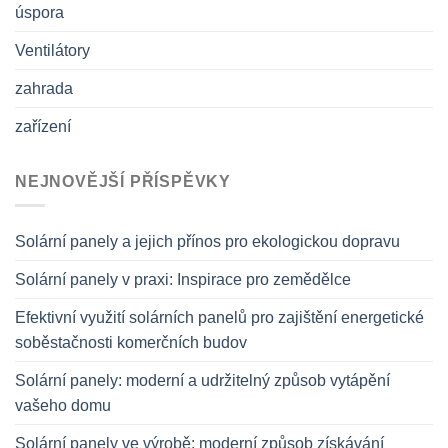
úspora
Ventilátory
zahrada
zařízení
NEJNOVĚJŠÍ PŘÍSPĚVKY
Solární panely a jejich přínos pro ekologickou dopravu
Solární panely v praxi: Inspirace pro zemědělce
Efektivní využití solárních panelů pro zajištění energetické
soběstačnosti komerčních budov
Solární panely: moderní a udržitelný způsob vytápění
vašeho domu
Solární panely ve výrobě: moderní způsob získávání