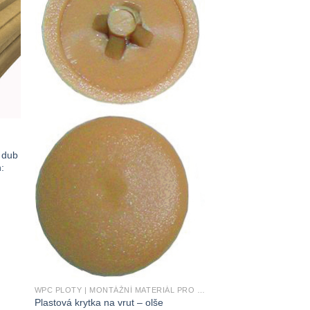
– dub
:
WPC PLOTY | MONTÁŽNÍ MATERIÁL PRO WPC PLOTY
Plastová krytka na vrut – olše