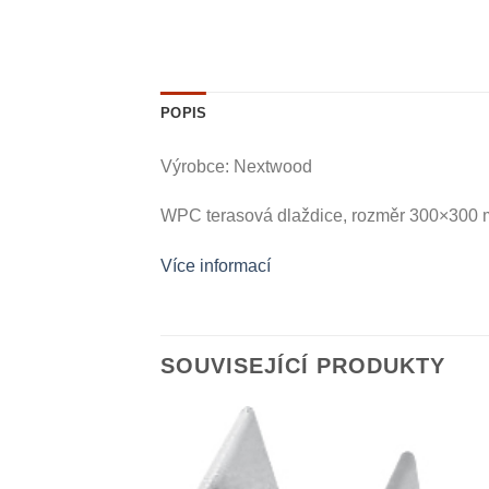
POPIS
Výrobce: Nextwood
WPC terasová dlaždice, rozměr 300×300 m
Více informací
SOUVISEJÍCÍ PRODUKTY