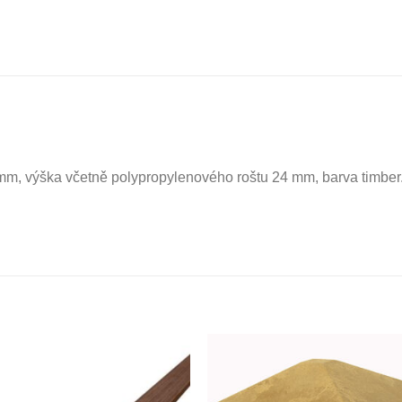
m, výška včetně polypropylenového roštu 24 mm, barva timber