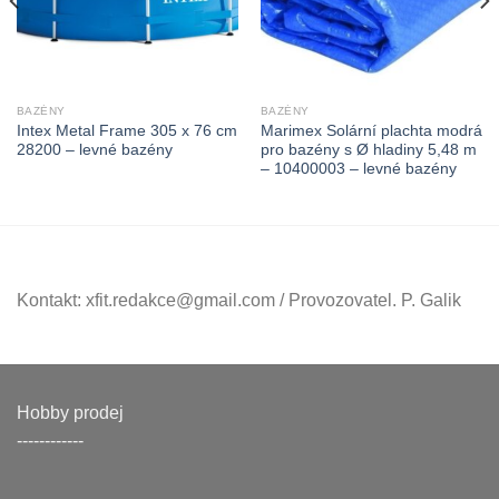
BAZÉNY
BAZÉNY
Intex Metal Frame 305 x 76 cm
Marimex Solární plachta modrá
28200 – levné bazény
pro bazény s Ø hladiny 5,48 m
– 10400003 – levné bazény
Kontakt: xfit.redakce@gmail.com / Provozovatel. P. Galik
Hobby prodej
------------