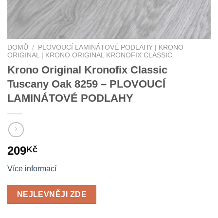
DOMŮ
/
PLOVOUCÍ LAMINÁTOVÉ PODLAHY | KRONO
ORIGINAL | KRONO ORIGINAL KRONOFIX CLASSIC
Krono Original Kronofix Classic
Tuscany Oak 8259 – PLOVOUCÍ
LAMINÁTOVÉ PODLAHY
209
Kč
Více informací
NEJLEVNĚJI ZDE