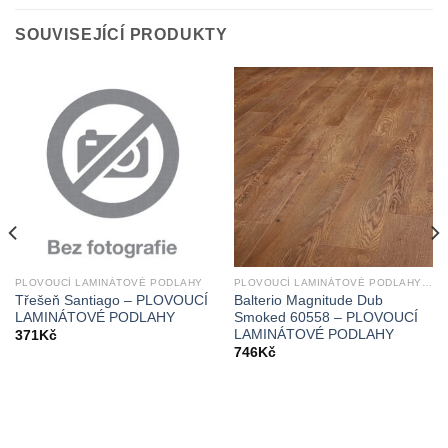
SOUVISEJÍCÍ PRODUKTY
PLOVOUCÍ LAMINÁTOVÉ PODLAHY
PLOVOUCÍ LAMINÁTOVÉ PODLAHY | BALTERIO | MAGNITUDE
Třešeň Santiago – PLOVOUCÍ
Balterio Magnitude Dub
LAMINÁTOVÉ PODLAHY
Smoked 60558 – PLOVOUCÍ
LAMINÁTOVÉ PODLAHY
371
Kč
746
Kč