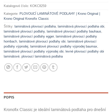
Katalogové číslo:
KOKC8259
Kategorie:
PLOVOUCÍ LAMINÁTOVÉ PODLAHY | Krono Original |
Krono Original Kronofix Classic
Štítky:
laminátová plovoucí podlaha
,
laminátová plovoucí podlaha obi
,
laminátové plovoucí podlahy
,
laminátové plovoucí podlahy bauhaus
,
laminátové plovoucí podlahy egger
,
laminátové plovoucí podlahy
hornbach
,
laminátové plovoucí podlahy obi
,
laminátové plovoucí
podlahy výprodej
,
laminátové plovoucí podlahy výprodej baumax
,
laminátové plovoucí podlahy výprodej obi
,
levné plovoucí podlahy obi
laminátové
,
plovoucí laminátová podlaha
POPIS
Kronofix Classic je ideální laminátová podlaha pro dnešní