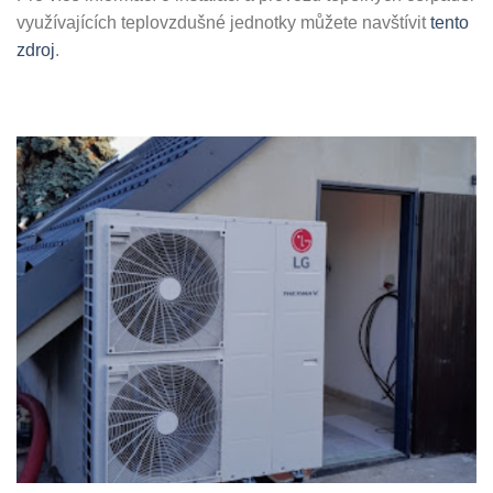
využívajících teplovzdušné jednotky můžete navštívit
tento
zdroj
.