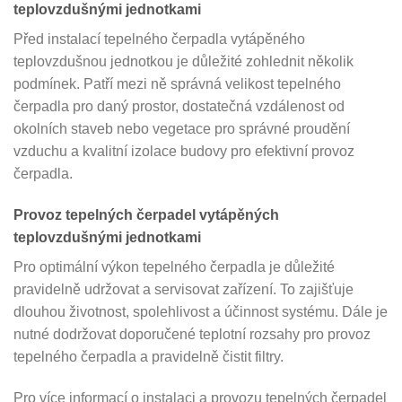
teplovzdušnými jednotkami
Před instalací tepelného čerpadla vytápěného
teplovzdušnou jednotkou je důležité zohlednit několik
podmínek. Patří mezi ně správná velikost tepelného
čerpadla pro daný prostor, dostatečná vzdálenost od
okolních staveb nebo vegetace pro správné proudění
vzduchu a kvalitní izolace budovy pro efektivní provoz
čerpadla.
Provoz tepelných čerpadel vytápěných
teplovzdušnými jednotkami
Pro optimální výkon tepelného čerpadla je důležité
pravidelně udržovat a servisovat zařízení. To zajišťuje
dlouhou životnost, spolehlivost a účinnost systému. Dále je
nutné dodržovat doporučené teplotní rozsahy pro provoz
tepelného čerpadla a pravidelně čistit filtry.
Pro více informací o instalaci a provozu tepelných čerpadel