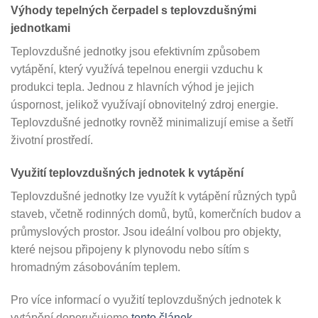
Výhody tepelných čerpadel s teplovzdušnými
jednotkami
Teplovzdušné jednotky jsou efektivním způsobem
vytápění, který využívá tepelnou energii vzduchu k
produkci tepla. Jednou z hlavních výhod je jejich
úspornost, jelikož využívají obnovitelný zdroj energie.
Teplovzdušné jednotky rovněž minimalizují emise a šetří
životní prostředí.
Využití teplovzdušných jednotek k vytápění
Teplovzdušné jednotky lze využít k vytápění různých typů
staveb, včetně rodinných domů, bytů, komerčních budov a
průmyslových prostor. Jsou ideální volbou pro objekty,
které nejsou připojeny k plynovodu nebo sítím s
hromadným zásobováním teplem.
Pro více informací o využití teplovzdušných jednotek k
vytápění doporučujeme
tento článek
.