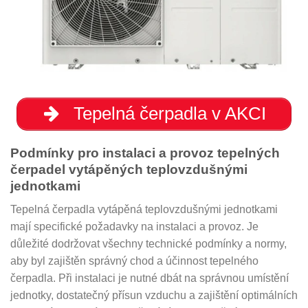
Tepelná čerpadla v AKCI
Podmínky pro instalaci a provoz tepelných
čerpadel vytápěných teplovzdušnými
jednotkami
Tepelná čerpadla vytápěná teplovzdušnými jednotkami
mají specifické požadavky na instalaci a provoz. Je
důležité dodržovat všechny technické podmínky a normy,
aby byl zajištěn správný chod a účinnost tepelného
čerpadla. Při instalaci je nutné dbát na správnou umístění
jednotky, dostatečný přísun vzduchu a zajištění optimálních