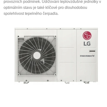
provozních podmínek. Udržování teplovzdušné jednotky v
optimálním stavu je také klíčové pro dlouhodobou
spolehlivost tepelného čerpadla.