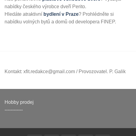
nabídky českého výrobce dveří Perito.
Hledáte atraktivní
bydlení v Praze
? Prohlédněte si
nabídku volných bytů a domů od developera FINEP.
Kontakt: xfit.redakce@gmail.com / Provozovatel. P. Galik
Hobby prodej
------------