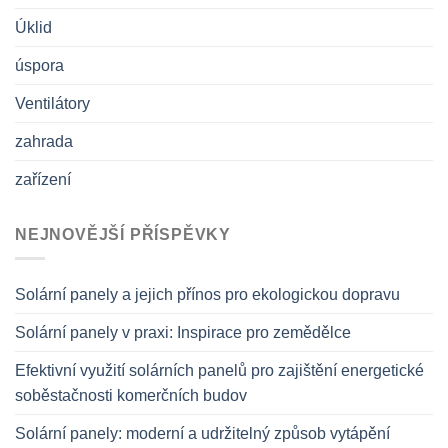
Úklid
úspora
Ventilátory
zahrada
zařízení
NEJNOVĚJŠÍ PŘÍSPĚVKY
Solární panely a jejich přínos pro ekologickou dopravu
Solární panely v praxi: Inspirace pro zemědělce
Efektivní využití solárních panelů pro zajištění energetické
soběstačnosti komerčních budov
Solární panely: moderní a udržitelný způsob vytápění