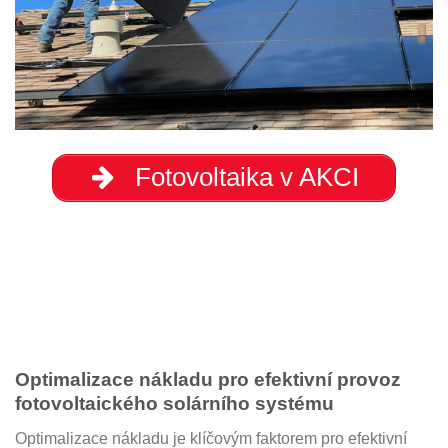
Fotovoltaika v AKCI
Optimalizace nákladu pro efektivní provoz
fotovoltaického solárního systému
Optimalizace nákladu je klíčovým faktorem pro efektivní