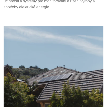
účinností a systémy pro monitorování a řízení výroby a
spotřeby elektrické energie.