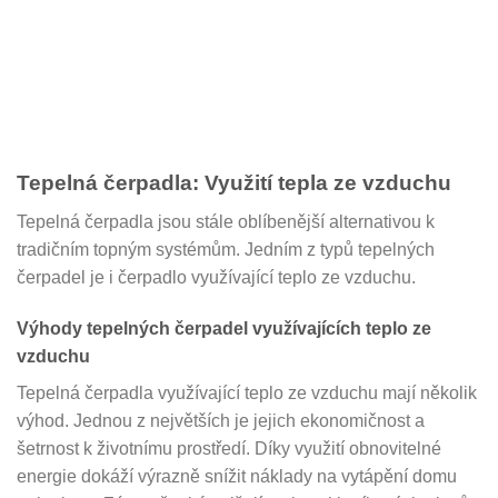
Tepelná čerpadla: Využití tepla ze vzduchu
Tepelná čerpadla jsou stále oblíbenější alternativou k
tradičním topným systémům. Jedním z typů tepelných
čerpadel je i čerpadlo využívající teplo ze vzduchu.
Výhody tepelných čerpadel využívajících teplo ze
vzduchu
Tepelná čerpadla využívající teplo ze vzduchu mají několik
výhod. Jednou z největších je jejich ekonomičnost a
šetrnost k životnímu prostředí. Díky využití obnovitelné
energie dokáží výrazně snížit náklady na vytápění domu