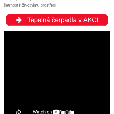
šetrnost k životnímu prostředí
Tepelná čerpadla v AKCI