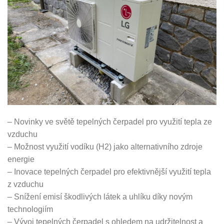
– Novinky ve světě tepelných čerpadel pro využití tepla ze
vzduchu
– Možnost využití vodíku (H2) jako alternativního zdroje
energie
– Inovace tepelných čerpadel pro efektivnější využití tepla
z vzduchu
– Snížení emisí škodlivých látek a uhlíku díky novým
technologiím
– Vývoj tepelných čerpadel s ohledem na udržitelnost a