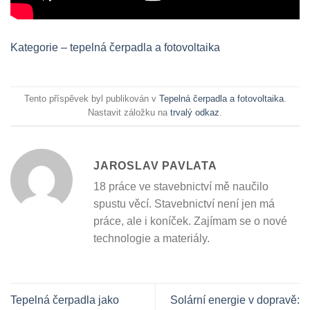
Kategorie – tepelná čerpadla a fotovoltaika
Tento příspěvek byl publikován v
Tepelná čerpadla a fotovoltaika
.
Nastavit záložku na
trvalý odkaz
.
JAROSLAV PAVLATA
18 práce ve stavebnictví mě naučilo
spustu věcí. Stavebnictví není jen má
práce, ale i koníček. Zajímam se o nové
technologie a materiály.
Tepelná čerpadla jako
Solární energie v dopravě: