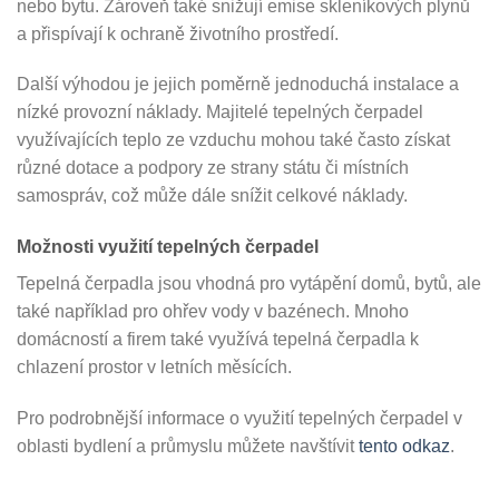
nebo bytu. Zároveň také snižují emise skleníkových plynů
a přispívají k ochraně životního prostředí.
Další výhodou je jejich poměrně jednoduchá instalace a
nízké provozní náklady. Majitelé tepelných čerpadel
využívajících teplo ze vzduchu mohou také často získat
různé dotace a podpory ze strany státu či místních
samospráv, což může dále snížit celkové náklady.
Možnosti využití tepelných čerpadel
Tepelná čerpadla jsou vhodná pro vytápění domů, bytů, ale
také například pro ohřev vody v bazénech. Mnoho
domácností a firem také využívá tepelná čerpadla k
chlazení prostor v letních měsících.
Pro podrobnější informace o využití tepelných čerpadel v
oblasti bydlení a průmyslu můžete navštívit
tento odkaz
.