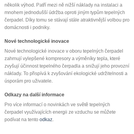
několik výhod. Patří mezi ně nižší náklady na instalaci a
mnohem jednodušší údržba oproti jiným typům tepelných
čerpadel. Díky tomu se stávají stále atraktivnější volbou pro
domácnosti i podniky.
Nové technologické inovace
Nové technologické inovace v oboru tepelných čerpadel
zahrnují vylepšené kompresory a výměníky tepla, které
zvyšují účinnost tepelného čerpadla a snižují jeho provozní
náklady. To přispívá k zvyšování ekologické udržitelnosti a
úsporám pro uživatele.
Odkazy na další informace
Pro více informací o novinkách ve světě tepelných
čerpadel využívajících energii ze vzduchu se můžete
podívat na tento
odkaz
.