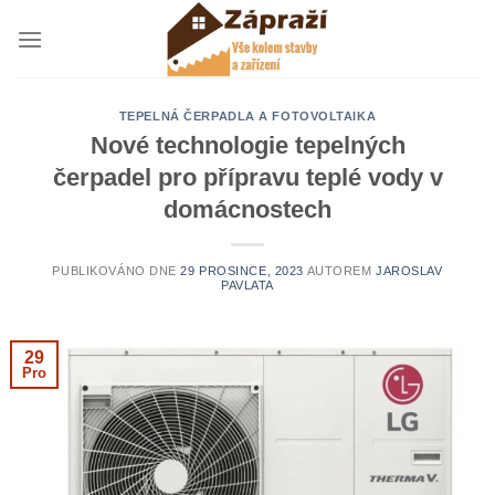
Přeskočit
na
obsah
TEPELNÁ ČERPADLA A FOTOVOLTAIKA
Nové technologie tepelných
čerpadel pro přípravu teplé vody v
domácnostech
PUBLIKOVÁNO DNE
29 PROSINCE, 2023
AUTOREM
JAROSLAV
PAVLATA
29
Pro