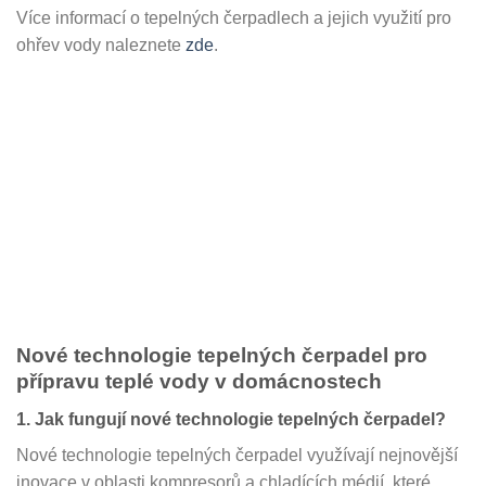
Více informací o tepelných čerpadlech a jejich využití pro
ohřev vody naleznete
zde
.
Nové technologie tepelných čerpadel pro
přípravu teplé vody v domácnostech
1. Jak fungují nové technologie tepelných čerpadel?
Nové technologie tepelných čerpadel využívají nejnovější
inovace v oblasti kompresorů a chladících médií, které