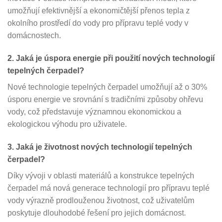
umožňují efektivnější a ekonomičtější přenos tepla z
okolního prostředí do vody pro přípravu teplé vody v
domácnostech.
2. Jaká je úspora energie při použití nových technologií
tepelných čerpadel?
Nové technologie tepelných čerpadel umožňují až o 30%
úsporu energie ve srovnání s tradičními způsoby ohřevu
vody, což představuje významnou ekonomickou a
ekologickou výhodu pro uživatele.
3. Jaká je životnost nových technologií tepelných
čerpadel?
Díky vývoji v oblasti materiálů a konstrukce tepelných
čerpadel má nová generace technologií pro přípravu teplé
vody výrazně prodlouženou životnost, což uživatelům
poskytuje dlouhodobé řešení pro jejich domácnost.