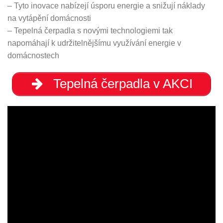
– Tyto inovace nabízejí úsporu energie a snižují náklady
na vytápění domácnosti
– Tepelná čerpadla s novými technologiemi tak
napomáhají k udržitelnějšímu využívání energie v
domácnostech
Tepelná čerpadla v AKCI