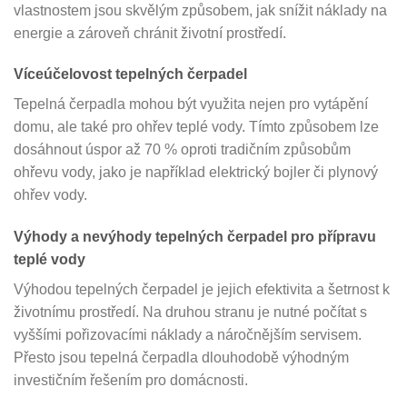
vlastnostem jsou skvělým způsobem, jak snížit náklady na
energie a zároveň chránit životní prostředí.
Víceúčelovost tepelných čerpadel
Tepelná čerpadla mohou být využita nejen pro vytápění
domu, ale také pro ohřev teplé vody. Tímto způsobem lze
dosáhnout úspor až 70 % oproti tradičním způsobům
ohřevu vody, jako je například elektrický bojler či plynový
ohřev vody.
Výhody a nevýhody tepelných čerpadel pro přípravu
teplé vody
Výhodou tepelných čerpadel je jejich efektivita a šetrnost k
životnímu prostředí. Na druhou stranu je nutné počítat s
vyššími pořizovacími náklady a náročnějším servisem.
Přesto jsou tepelná čerpadla dlouhodobě výhodným
investičním řešením pro domácnosti.