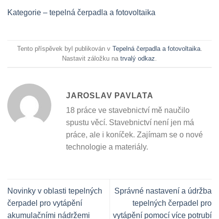
Kategorie – tepelná čerpadla a fotovoltaika
Tento příspěvek byl publikován v
Tepelná čerpadla a fotovoltaika
.
Nastavit záložku na
trvalý odkaz
.
JAROSLAV PAVLATA
18 práce ve stavebnictví mě naučilo
spustu věcí. Stavebnictví není jen má
práce, ale i koníček. Zajímam se o nové
technologie a materiály.
Novinky v oblasti tepelných
Správné nastavení a údržba
čerpadel pro vytápění
tepelných čerpadel pro
akumulačními nádržemi
vytápění pomocí více potrubí