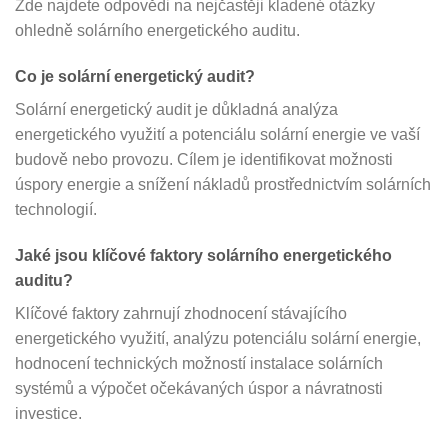
Zde najdete odpovědi na nejčastěji kladené otázky
ohledně solárního energetického auditu.
Co je solární energetický audit?
Solární energetický audit je důkladná analýza
energetického využití a potenciálu solární energie ve vaší
budově nebo provozu. Cílem je identifikovat možnosti
úspory energie a snížení nákladů prostřednictvím solárních
technologií.
Jaké jsou klíčové faktory solárního energetického
auditu?
Klíčové faktory zahrnují zhodnocení stávajícího
energetického využití, analýzu potenciálu solární energie,
hodnocení technických možností instalace solárních
systémů a výpočet očekávaných úspor a návratnosti
investice.