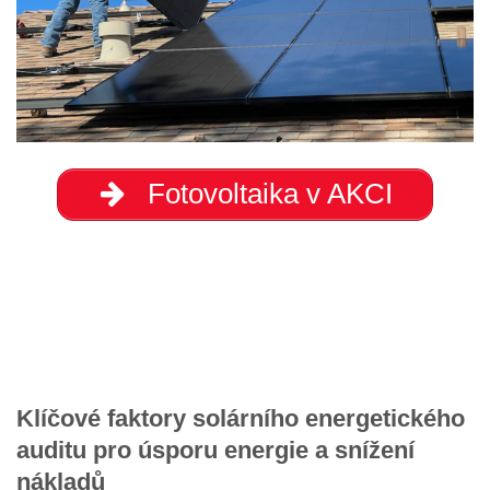
Fotovoltaika v AKCI
Klíčové faktory solárního energetického
auditu pro úsporu energie a snížení
nákladů