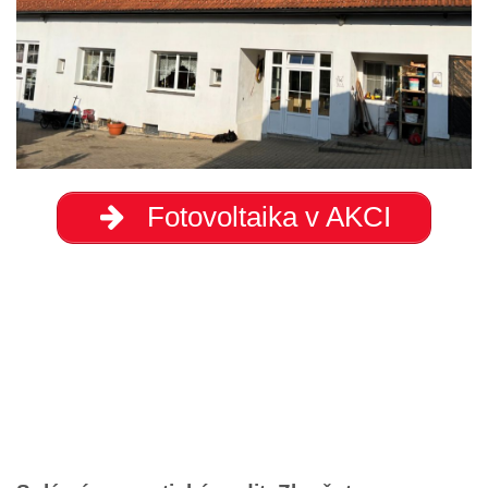
Fotovoltaika v AKCI