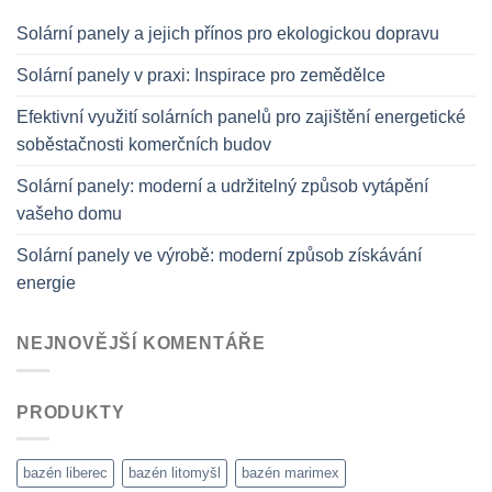
Solární panely a jejich přínos pro ekologickou dopravu
Solární panely v praxi: Inspirace pro zemědělce
Efektivní využití solárních panelů pro zajištění energetické
soběstačnosti komerčních budov
Solární panely: moderní a udržitelný způsob vytápění
vašeho domu
Solární panely ve výrobě: moderní způsob získávání
energie
NEJNOVĚJŠÍ KOMENTÁŘE
PRODUKTY
bazén liberec
bazén litomyšl
bazén marimex