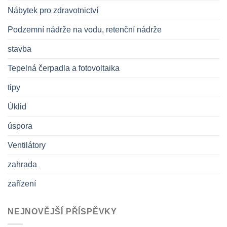
Nábytek pro zdravotnictví
Podzemní nádrže na vodu, retenční nádrže
stavba
Tepelná čerpadla a fotovoltaika
tipy
Úklid
úspora
Ventilátory
zahrada
zařízení
NEJNOVĚJŠÍ PŘÍSPĚVKY