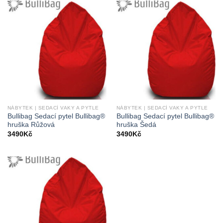
NÁBYTEK | SEDACÍ VAKY A PYTLE
NÁBYTEK | SEDACÍ VAKY A PYTLE
Bullibag Sedací pytel Bullibag®
Bullibag Sedací pytel Bullibag®
hruška Růžová
hruška Šedá
3490
Kč
3490
Kč