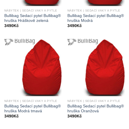
NÁBYTEK | SEDACÍ VAKY A PYTLE
NÁBYTEK | SEDACÍ VAKY A PYTLE
Bullibag Sedací pytel Bullibag®
Bullibag Sedací pytel Bullibag®
hruška Hráškově zelená
hruška Modrá
3490
Kč
3490
Kč
NÁBYTEK | SEDACÍ VAKY A PYTLE
NÁBYTEK | SEDACÍ VAKY A PYTLE
Bullibag Sedací pytel Bullibag®
Bullibag Sedací pytel Bullibag®
hruška Modrá tmavá
hruška Oranžová
3490
Kč
3490
Kč