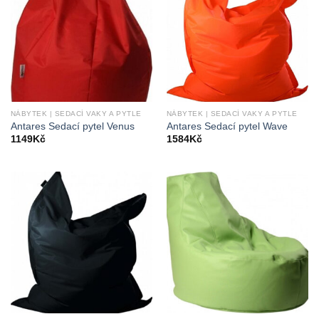
NÁBYTEK | SEDACÍ VAKY A PYTLE
NÁBYTEK | SEDACÍ VAKY A PYTLE
Antares Sedací pytel Venus
Antares Sedací pytel Wave
1149
Kč
1584
Kč