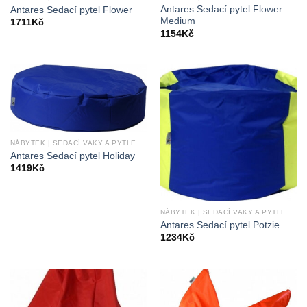
Antares Sedací pytel Flower
Antares Sedací pytel Flower
Medium
1711
Kč
1154
Kč
NÁBYTEK | SEDACÍ VAKY A PYTLE
Antares Sedací pytel Holiday
1419
Kč
NÁBYTEK | SEDACÍ VAKY A PYTLE
Antares Sedací pytel Potzie
1234
Kč