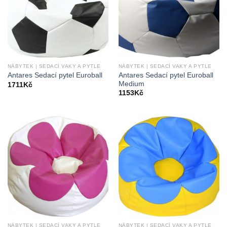
NÁBYTEK | SEDACÍ VAKY A PYTLE
NÁBYTEK | SEDACÍ VAKY A PYTLE
Antares Sedací pytel Euroball
Antares Sedací pytel Euroball
Medium
1711
Kč
1153
Kč
NÁBYTEK | SEDACÍ VAKY A PYTLE
NÁBYTEK | SEDACÍ VAKY A PYTLE