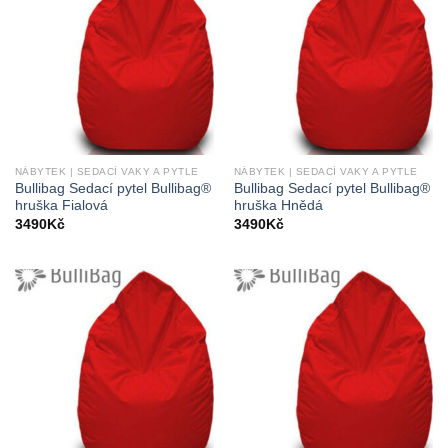
NÁBYTEK | SEDACÍ VAKY A PYTLE
NÁBYTEK | SEDACÍ VAKY A PYTLE
Bullibag Sedací pytel Bullibag®
Bullibag Sedací pytel Bullibag®
hruška Fialová
hruška Hnědá
3490
Kč
3490
Kč