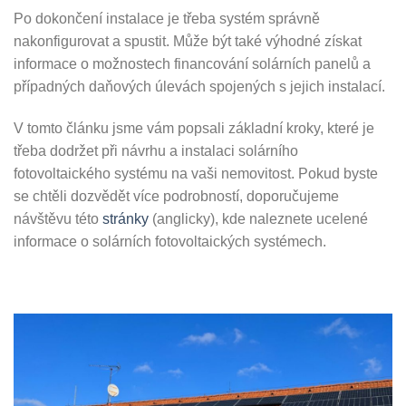
Po dokončení instalace je třeba systém správně
nakonfigurovat a spustit. Může být také výhodné získat
informace o možnostech financování solárních panelů a
případných daňových úlevách spojených s jejich instalací.
V tomto článku jsme vám popsali základní kroky, které je
třeba dodržet při návrhu a instalaci solárního
fotovoltaického systému na vaši nemovitost. Pokud byste
se chtěli dozvědět více podrobností, doporučujeme
návštěvu této
stránky
(anglicky), kde naleznete ucelené
informace o solárních fotovoltaických systémech.