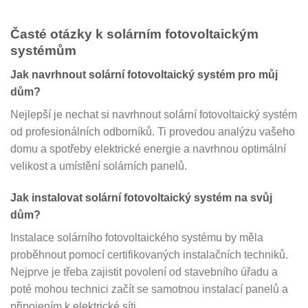
Časté otázky k solárním fotovoltaickým
systémům
Jak navrhnout solární fotovoltaický systém pro můj
dům?
Nejlepší je nechat si navrhnout solární fotovoltaický systém
od profesionálních odborníků. Ti provedou analýzu vašeho
domu a spotřeby elektrické energie a navrhnou optimální
velikost a umístění solárních panelů.
Jak instalovat solární fotovoltaický systém na svůj
dům?
Instalace solárního fotovoltaického systému by měla
proběhnout pomocí certifikovaných instalačních techniků.
Nejprve je třeba zajistit povolení od stavebního úřadu a
poté mohou technici začít se samotnou instalací panelů a
připojením k elektrické síti.