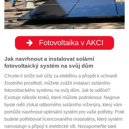
Fotovoltaika v AKCI
Jak navrhnout a instalovat solární
fotovoltaický systém na svůj dům
Chcete-li snížit své účty za elektřinu a přispět k ochraně
životního prostředí, můžete zvážit instalaci solárního
fotovoltaického systému na svůj dům. Jak to udělat?
Existuje několik kroků, které můžete podniknout. Nejprve
byste měli získat odborného solárního inženýra, který vám
pomůže navrhnout optimální systém pro vaše potřeby. Poté
budete potřebovat licencovaného instalatéra, který systém
nainstaluje a připojí k elektrické síti. Nezapomeňte také