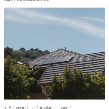
Plánování umístění solárních panelů