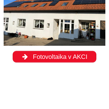
Fotovoltaika v AKCI