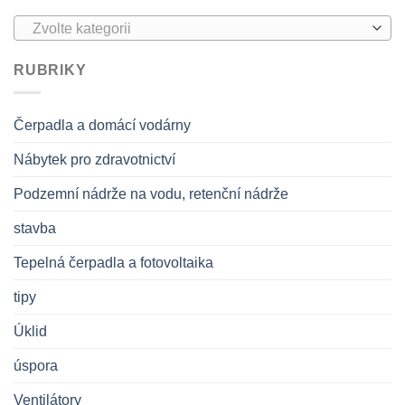
Zvolte kategorii
RUBRIKY
Čerpadla a domácí vodárny
Nábytek pro zdravotnictví
Podzemní nádrže na vodu, retenční nádrže
stavba
Tepelná čerpadla a fotovoltaika
tipy
Úklid
úspora
Ventilátory