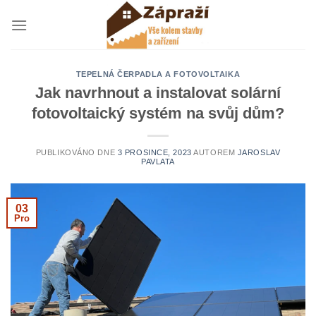
Přeskočit
na
obsah
TEPELNÁ ČERPADLA A FOTOVOLTAIKA
Jak navrhnout a instalovat solární
fotovoltaický systém na svůj dům?
PUBLIKOVÁNO DNE
3 PROSINCE, 2023
AUTOREM
JAROSLAV
PAVLATA
03
Pro