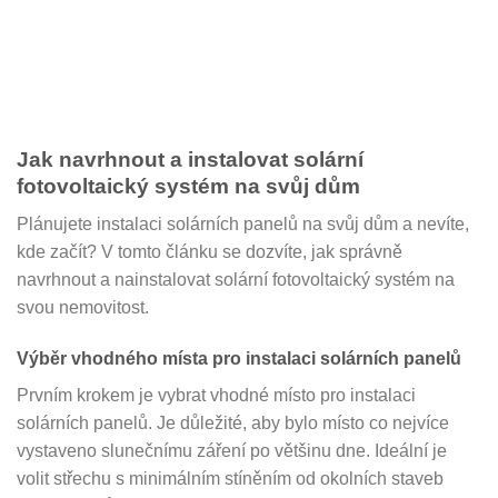
Jak navrhnout a instalovat solární
fotovoltaický systém na svůj dům
Plánujete instalaci solárních panelů na svůj dům a nevíte,
kde začít? V tomto článku se dozvíte, jak správně
navrhnout a nainstalovat solární fotovoltaický systém na
svou nemovitost.
Výběr vhodného místa pro instalaci solárních panelů
Prvním krokem je vybrat vhodné místo pro instalaci
solárních panelů. Je důležité, aby bylo místo co nejvíce
vystaveno slunečnímu záření po většinu dne. Ideální je
volit střechu s minimálním stíněním od okolních staveb