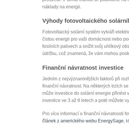
náklady na energii.
Výhody fotovoltaického solárn
Fotovoltaický solární systém vytváří elekt
čistou energii pro vaši domácnost nebo po
fosilních palivech a snížit svůj uhlíkový ot
údržbu, což znamená, že vám mohou poskyt
Finanční návratnost investice
Jedním z nejvýznamnějších faktorů při rozh
finanční návratnost. Na některých trzích se
může investice do solární energie přinést
investice ve 3 až 8 letech a poté můžete vy
Pro více informací o finanční návratnosti 
článek z amerického webu EnergySage
, 