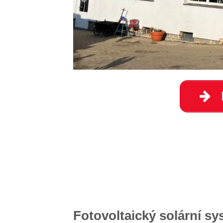
Fotovoltaický solární sy