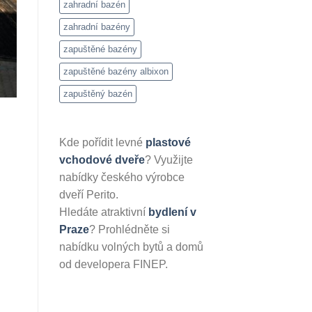
zahradní bazén
zahradní bazény
zapuštěné bazény
zapuštěné bazény albixon
zapuštěný bazén
Kde pořídit levné
plastové
vchodové dveře
? Využijte
nabídky českého výrobce
dveří Perito.
Hledáte atraktivní
bydlení v
Praze
? Prohlédněte si
nabídku volných bytů a domů
od developera FINEP.