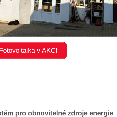
Fotovoltaika v AKCI
stém pro obnovitelné zdroje energie