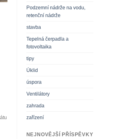
Podzemní nádrže na vodu,
retenční nádrže
stavba
Tepelná čerpadla a
fotovoltaika
tipy
Úklid
úspora
Ventilátory
zahrada
zařízení
tátu
NEJNOVĚJŠÍ PŘÍSPĚVKY