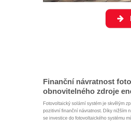
Finanční návratnost fot
obnovitelného zdroje en
Fotovoltaický solární systém je skvělým zp
pozitivní finanční návratnost. Díky nižší
se investice do fotovoltaického systému m