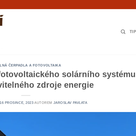
TI
LNÁ ČERPADLA A FOTOVOLTAIKA
fotovoltaického solárního systému
itelného zdroje energie
16 PROSINCE, 2023
AUTOREM
JAROSLAV PAVLATA