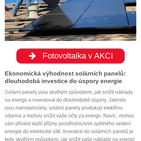
Fotovoltaika v AKCI
Ekonomická výhodnost solárních panelů:
dlouhodobá investice do úspory energie
Solární panely jsou skvělým způsobem, jak snížit náklady
na energii a investovat do dlouhodobé úspory. Jakmile
jsou nainstalovány, solární panely produkují elektřinu
zdarma a mohou snížit vaše účty za energii. Navíc, mohou
vám přinést další příjmy prostřednictvím zpětného vedení
energie do elektrické sítě. Investice do solárních panelů je
tedy skvělým způsobem, jak snížit vaše náklady na energii