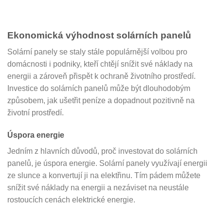
Ekonomická výhodnost solárních panelů
Solární panely se staly stále populárnější volbou pro
domácnosti i podniky, kteří chtějí snížit své náklady na
energii a zároveň přispět k ochraně životního prostředí.
Investice do solárních panelů může být dlouhodobým
způsobem, jak ušetřit peníze a dopadnout pozitivně na
životní prostředí.
Úspora energie
Jedním z hlavních důvodů, proč investovat do solárních
panelů, je úspora energie. Solární panely využívají energii
ze slunce a konvertují ji na elektřinu. Tím pádem můžete
snížit své náklady na energii a nezáviset na neustále
rostoucích cenách elektrické energie.