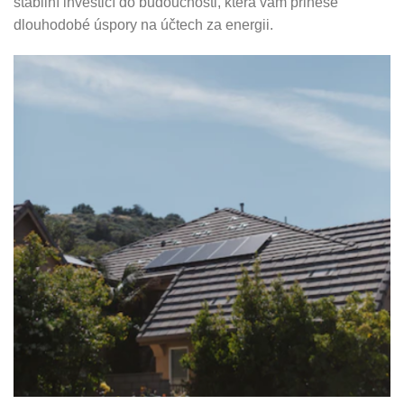
stabilní investicí do budoucnosti, která vám přinese
dlouhodobé úspory na účtech za energii.