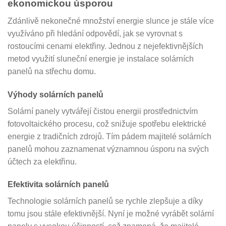
ekonomickou úsporou
Zdánlivě nekonečné množství energie slunce je stále více
využíváno při hledání odpovědí, jak se vyrovnat s
rostoucími cenami elektřiny. Jednou z nejefektivnějších
metod využití sluneční energie je instalace solárních
panelů na střechu domu.
Výhody solárních panelů
Solární panely vytvářejí čistou energii prostřednictvím
fotovoltaického procesu, což snižuje spotřebu elektrické
energie z tradičních zdrojů. Tím pádem majitelé solárních
panelů mohou zaznamenat významnou úsporu na svých
účtech za elektřinu.
Efektivita solárních panelů
Technologie solárních panelů se rychle zlepšuje a díky
tomu jsou stále efektivnější. Nyní je možné vyrábět solární