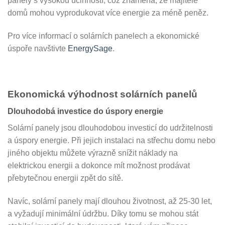
panely s vysokou účinností, což znamená, že majitelé
domů mohou vyprodukovat více energie za méně peněz.
Pro více informací o solárních panelech a ekonomické
úspoře navštivte
EnergySage
.
Ekonomická výhodnost solárních panelů
Dlouhodobá investice do úspory energie
Solární panely jsou dlouhodobou investicí do udržitelnosti
a úspory energie. Při jejich instalaci na střechu domu nebo
jiného objektu můžete výrazně snížit náklady na
elektrickou energii a dokonce mít možnost prodávat
přebytečnou energii zpět do sítě.
Navíc, solární panely mají dlouhou životnost, až 25-30 let,
a vyžadují minimální údržbu. Díky tomu se mohou stát