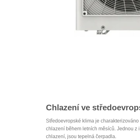
Chlazení ve středoevro
Středoevropské klima je charakterizováno t
chlazení během letních měsíců. Jednou z in
chlazení, jsou tepelná čerpadla.