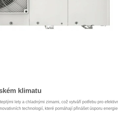
pském klimatu
eplými lety a chladnými zimami, což vytváří potřebu pro efektiv
ovativních technologií, které pomáhají přinášet úsporu energie 