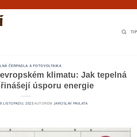
TI
LNÁ ČERPADLA A FOTOVOLTAIKA
oevropském klimatu: Jak tepelná
řinášejí úsporu energie
8 LISTOPADU, 2023
AUTOREM
JAROSLAV PAVLATA