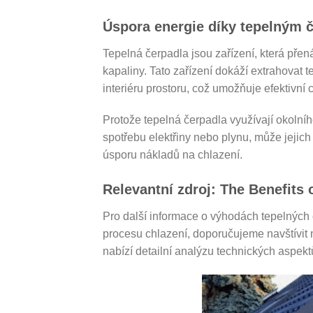
Úspora energie díky tepelným 
Tepelná čerpadla jsou zařízení, která pře
kapaliny. Tato zařízení dokáží extrahovat t
interiéru prostoru, což umožňuje efektivní
Protože tepelná čerpadla využívají okolníh
spotřebu elektřiny nebo plynu, může jejich
úsporu nákladů na chlazení.
Relevantní zdroj: The Benefits
Pro další informace o výhodách tepelných 
procesu chlazení, doporučujeme navštívit 
nabízí detailní analýzu technických aspektů