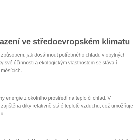
lazení ve středoevropském klimatu
m způsobem, jak dosáhnout potřebného chladu v obytných
 své účinnosti a ekologickým vlastnostem se stávají
 měsících.
y energie z okolního prostředí na teplo či chlad. V
 zajištěna díky relativně stálé teplotě vzduchu, což umožňuje
nu.