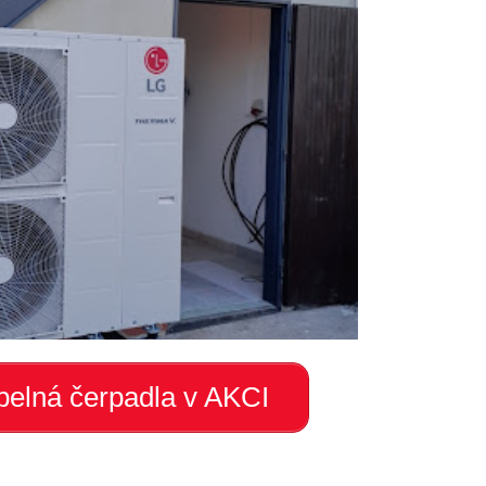
elná čerpadla v AKCI