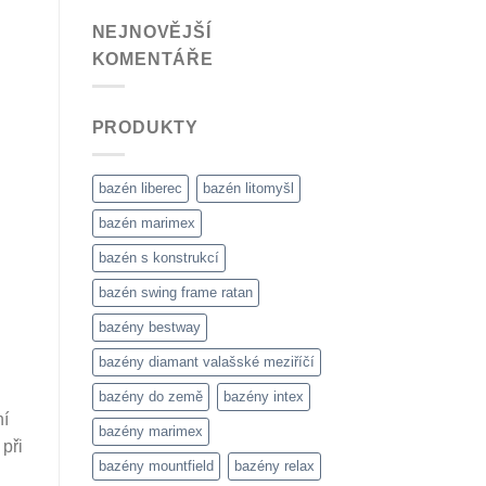
NEJNOVĚJŠÍ
KOMENTÁŘE
PRODUKTY
bazén liberec
bazén litomyšl
bazén marimex
bazén s konstrukcí
bazén swing frame ratan
bazény bestway
bazény diamant valašské meziříčí
bazény do země
bazény intex
ní
bazény marimex
při
bazény mountfield
bazény relax