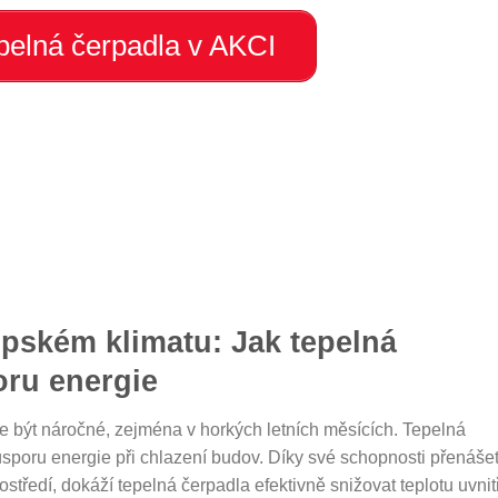
elná čerpadla v AKCI
opském klimatu: Jak tepelná
oru energie
 být náročné, zejména v horkých letních měsících. Tepelná
poru energie při chlazení budov. Díky své schopnosti přenáše
ostředí, dokáží tepelná čerpadla efektivně snižovat teplotu uvnit