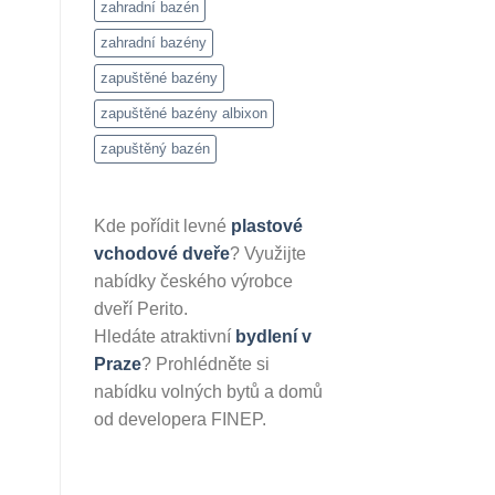
zahradní bazén
zahradní bazény
zapuštěné bazény
zapuštěné bazény albixon
zapuštěný bazén
Kde pořídit levné
plastové
vchodové dveře
? Využijte
nabídky českého výrobce
dveří Perito.
Hledáte atraktivní
bydlení v
Praze
? Prohlédněte si
nabídku volných bytů a domů
od developera FINEP.