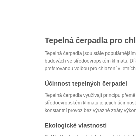
Tepelná čerpadla pro ch
Tepelná čerpadla jsou stále populárnější
budovách ve středoevropském klimatu. Díky
preferovanou volbou pro chlazení v letních
Účinnost tepelných čerpadel
Tepelná čerpadla využívají principu přeměn
středoevropském klimatu je jejich účinnost
konstantní provoz bez výrazné ztráty výko
Ekologické vlastnosti