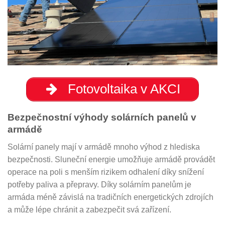
Fotovoltaika v AKCI
Bezpečnostní výhody solárních panelů v
armádě
Solární panely mají v armádě mnoho výhod z hlediska
bezpečnosti. Sluneční energie umožňuje armádě provádět
operace na poli s menším rizikem odhalení díky snížení
potřeby paliva a přepravy. Díky solárním panelům je
armáda méně závislá na tradičních energetických zdrojích
a může lépe chránit a zabezpečit svá zařízení.