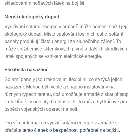
skladováním hořlavých látek na bojišti.
Menší ekologický dopad
Využívání solární energie v armádě může pomoci snížit její
ekologický dopad. Místo spalování fosilních paliv, solární
panely produkují čistou energii ze slunečního záření. To
může snížit emise skleníkových plynů a dalších škodlivých
látek spojených se vznikem elektrické energie.
Flexibilita nasazení
Solární panely jsou také velmi flexibilní, co se týká jejich
nasazení. Mohou být rychle a snadno instalovány na
různých typech terénu, což umožňuje armádě získat přístup
k elektřině i v odlehlých oblastech. To může být klíčové pro
úspěch vojenských operací na poli.
Pro více informací o využití solární energie v armádě si
přečtěte
tento článek o bezpečnosti potřebné na bojišti.