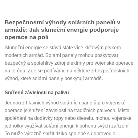
Bezpečnostní výhody solárních panelů v
armádě: Jak sluneční energie podporuje
operace na poli
Sluneční energie se stává stále více klíčovým prvkem
moderních armád. Solární panely mohou poskytovat
bezpečný a spolehlivý zdroj elektřiny pro vojenské operace
na terénu. Zde se podíváme na některé z bezpečnostních
výhod, které solární panely poskytují armádě.
Snížené závislosti na palivu
Jednou z hlavních výhod solárních panelů pro vojenské
operace je snížení závislosti na tradičních palivech. Místo
spoléhání na dodávky ropy nebo dieselu, mohou vojenské
jednotky využívat solární energii k pohonu svých zařízení.
To může výrazně snížit riziko spojené s dopravou a