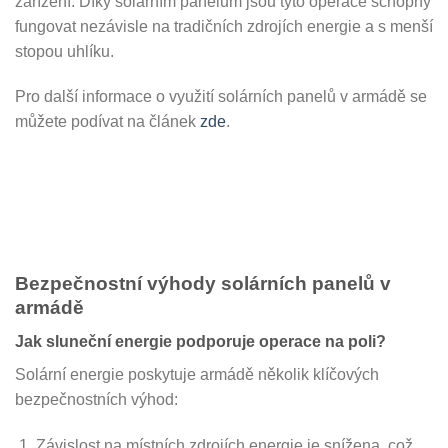
zařízení. Díky solárním panelům jsou tyto operace schopny
fungovat nezávisle na tradičních zdrojích energie a s menší
stopou uhlíku.
Pro další informace o využití solárních panelů v armádě se
můžete podívat na článek
zde
.
Bezpečnostní výhody solárních panelů v
armádě
Jak sluneční energie podporuje operace na poli?
Solární energie poskytuje armádě několik klíčových
bezpečnostních výhod:
Závislost na místních zdrojích energie je snížena, což