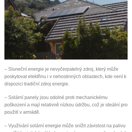
– Sluneční energie je nevyčerpatelný zdroj, který může
poskytovat elektřinu i v nehostinných oblastech, kde není k
dispozici tradiční zdroj energie.
– Solární panely jsou odolné proti mechanickému
poškození a mají relativně nízkou údržbu, což je ideální pro
použití v armádě.
– Využívání solární energie může snížit závislost na palivu