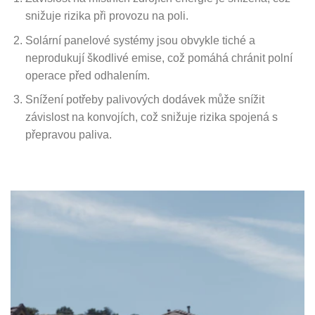
snižuje rizika při provozu na poli.
Solární panelové systémy jsou obvykle tiché a
neprodukují škodlivé emise, což pomáhá chránit polní
operace před odhalením.
Snížení potřeby palivových dodávek může snížit
závislost na konvojích, což snižuje rizika spojená s
přepravou paliva.